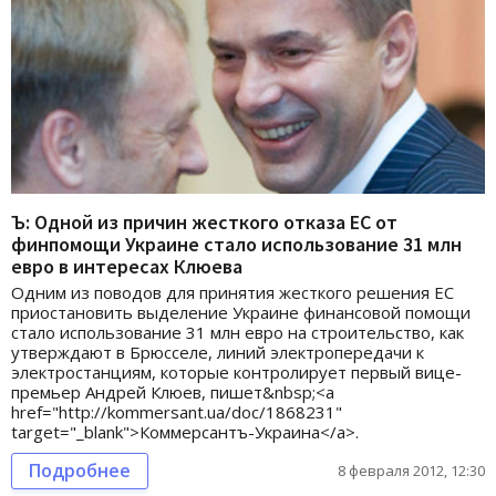
Ъ: Одной из причин жесткого отказа ЕС от
финпомощи Украине стало использование 31 млн
евро в интересах Клюева
Одним из поводов для принятия жесткого решения ЕС
приостановить выделение Украине финансовой помощи
стало использование 31 млн евро на строительство, как
утверждают в Брюсселе, линий электропередачи к
электростанциям, которые контролирует первый вице-
премьер Андрей Клюев, пишет&nbsp;<a
href="http://kommersant.ua/doc/1868231"
target="_blank">Коммерсантъ-Украина</a>.
Подробнее
8 февраля 2012, 12:30