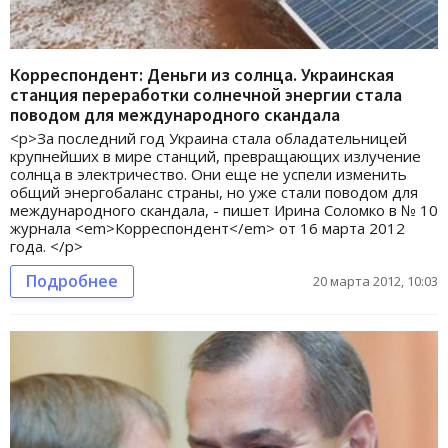
Корреспондент: Деньги из солнца. Украинская
станция переработки солнечной энергии стала
поводом для международного скандала
<p>За последний год Украина стала обладательницей
крупнейших в мире станций, превращающих излучение
солнца в электричество. Они еще не успели изменить
общий энергобаланс страны, но уже стали поводом для
международного скандала, - пишет Ирина Соломко в № 10
журнала <em>Корреспондент</em> от 16 марта 2012
года. </p>
Подробнее
20 марта 2012, 10:03