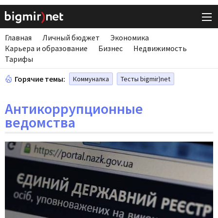
Главная
Личный бюджет
Экономика
Карьера и образование
Бизнес
Недвижимость
Тарифы
Горячие темы:
Коммуналка
Тесты bigmir)net
Антикоррупционные
ведомства