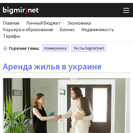
Главная
Личный бюджет
Экономика
Карьера и образование
Бизнес
Недвижимость
Тарифы
Горячие темы:
Коммуналка
Тесты bigmir)net
Аренда жилья в украине