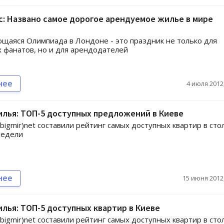
ас: Названо самое дорогое арендуемое жилье в мире
аяся Олимпиада в Лондоне - это праздник не только для
 фанатов, но и для арендодателей
нее
4 июля 2012,
лья: ТОП-5 доступных предложений в Киеве
gmir)net составили рейтинг самых доступных квартир в сто
недели
нее
15 июня 2012,
лья: ТОП-5 доступных квартир в Киеве
gmir)net составили рейтинг самых доступных квартир в сто