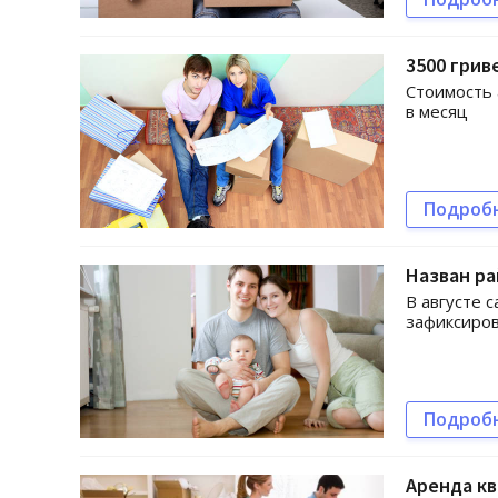
3500 грив
Стоимость 
в месяц
Подроб
Назван ра
В августе 
зафиксиро
Подроб
Аренда к