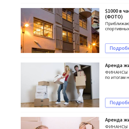
$1000 в ч
(ФОТО)
Приближающ
спортивных
Подроб
Аренда жи
ФИНАНСЫ bi
по итогам 
Подроб
Аренда жи
ФИНАНСЫ bi