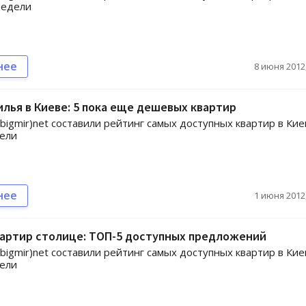
недели
нее
8 июня 2012,
лья в Киеве: 5 пока еще дешевых квартир
gmir)net составили рейтинг самых доступных квартир в Кие
дели
нее
1 июня 2012,
вартир столице: ТОП-5 доступных предложений
gmir)net составили рейтинг самых доступных квартир в Кие
дели