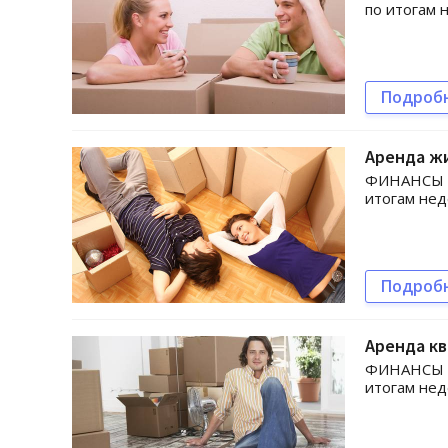
по итогам 
Подроб
Аренда жи
ФИНАНСЫ bi
итогам не
Подроб
Аренда к
ФИНАНСЫ bi
итогам не