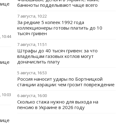
лице
банкноты подделывают чаще всего
7 августа, 10:22
За редкие 5 копеек 1992 года
коллекционеры готовы платить до 10
тысяч гривен
 10:44
7 августа, 11:51
Штрафы до 40 тысяч гривен: за что
владельцам газовых котлов могут
доначислить плату
лице
5 августа, 16:53
Россия наносит удары по Бортницкой
станции аэрации: чем грозит повреждение
 10:03
6 августа, 16:00
Сколько стажа нужно для выхода на
пенсию в Украине в 2026 году
лице