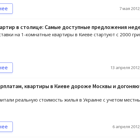
нее
7 мая 2012,
вартир в столице: Самые доступные предложения нед
тавки на 1-комнатные квартиры в Киеве стартуют с 2000 гр
нее
13 апреля 2012,
арплатам, квартиры в Киеве дороже Москвы и догоняю
итали реальную стоимость жилья в Украине с учетом местн
нее
6 апреля 2012,