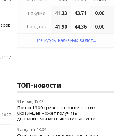
41.33
43.71
0.00
Покупка
ларов
41.90
44.36
0.00
Продажа
Все курсы наличных валют...
 11:47
ТОП-новости
31 июля, 15:42
Почти 1300 гривен к пенсии: кто из
украинцев может получить
 16:27
дополнительную выплату в августе
3 августа, 13:04
Фальшивые деньги в Украине: какие