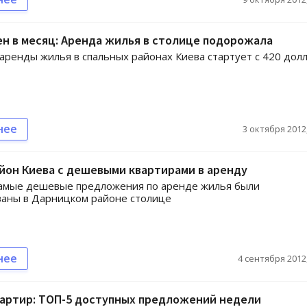
ен в месяц: Аренда жилья в столице подорожала
аренды жилья в спальных районах Киева стартует с 420 дол
нее
3 октября 2012,
йон Киева с дешевыми квартирами в аренду
самые дешевые предложения по аренде жилья были
ваны в Дарницком районе столице
нее
4 сентября 2012,
вартир: ТОП-5 доступных предложений недели