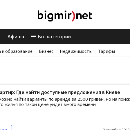
о
Афиша
Все категории
 и образование
Бизнес
Недвижимость
Тарифы
артир: Где найти доступные предложения в Киеве
можно найти варианты по аренде за 2500 гривен, но на поис
о жилья по такой цене уйдет много времени
нее
9 октября 2012,