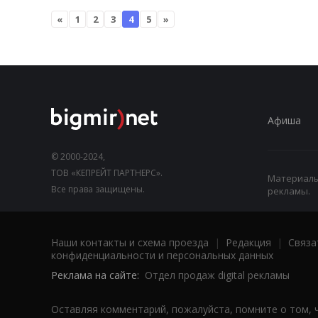
«
1
2
3
4
5
»
Афиша
© 2000-2024,
ТОВ «КЕПРЕЙТ ПАРТНЕРС».
Материалы,
Все права защищены.
рекламы.
Наши контакты и схема проезда
|
Редакция
|
Связа
конфиденциальности и персональных данных
Реклама на сайте:
Отдел продаж digital рекламы
Оставляя комментарий, пожалуйста, помните о том, 