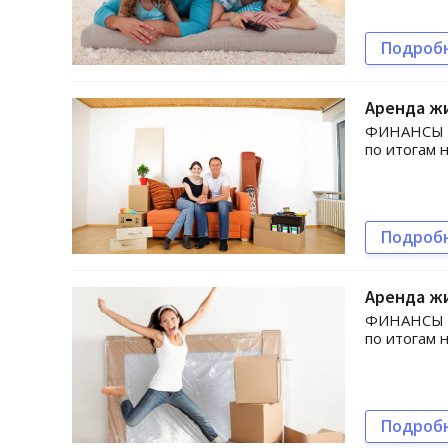
Подроб
Аренда жи
ФИНАНСЫ bi
по итогам 
Подроб
Аренда ж
ФИНАНСЫ bi
по итогам 
Подроб