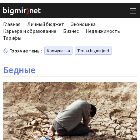
Главная
Личный бюджет
Экономика
Карьера и образование
Бизнес
Недвижимость
Тарифы
Горячие темы:
Коммуналка
Тесты bigmir)net
Бедные