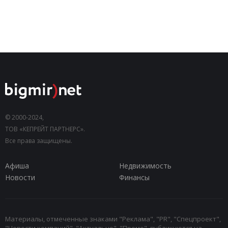
© 2000-2024,
ТОВ «КЕПРЕЙТ ПАРТНЕРС».
Все права защищены.
Афиша
Недвижимость
Новости
Финансы
Материалы, отмеченные знаками "Реклама", "PR", "Спецпроект",
"Новости компаний", "Актуально", "Промо", публикуются на