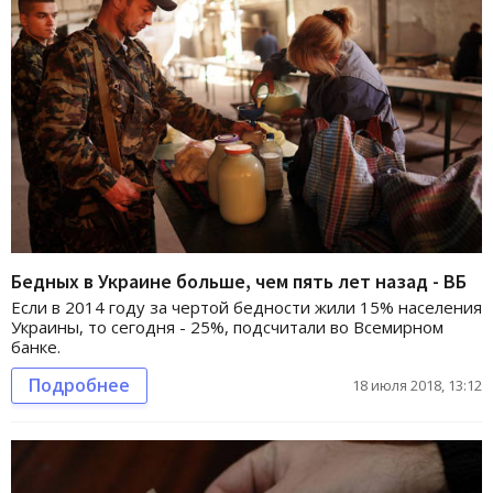
Бедных в Украине больше, чем пять лет назад - ВБ
Если в 2014 году за чертой бедности жили 15% населения
Украины, то сегодня - 25%, подсчитали во Всемирном
банке.
Подробнее
18 июля 2018, 13:12