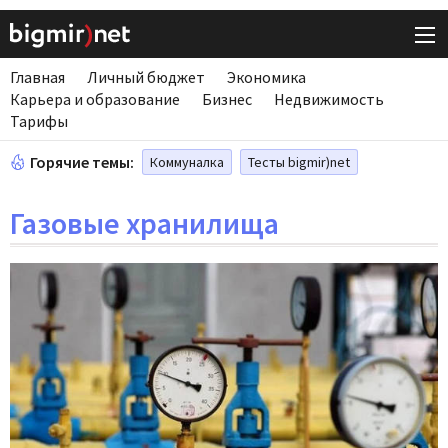
Главная
Личный бюджет
Экономика
Карьера и образование
Бизнес
Недвижимость
Тарифы
Горячие темы:
Коммуналка
Тесты bigmir)net
Газовые хранилища