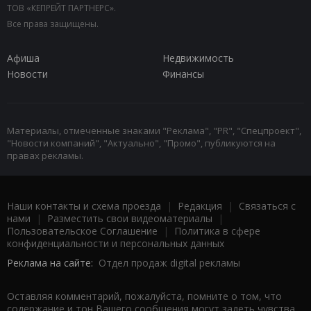
ТОВ «КЕПРЕЙТ ПАРТНЕРС».
Все права защищены.
Афиша
Недвижимость
Новости
Финансы
Материалы, отмеченные знаками "Реклама", "PR", "Спецпроект",
"Новости компаний", "Актуально", "Промо", публикуются на
правах рекламы.
Наши контакты и схема проезда
|
Редакция
|
Связаться с
нами
|
Разместить свои видеоматериалы
|
Пользовательское Соглашение
|
Политика в сфере
конфиденциальности и персональных данных
Реклама на сайте:
Отдел продаж digital рекламы
Оставляя комментарий, пожалуйста, помните о том, что
содержание и тон Вашего сообщения могут задеть чувства