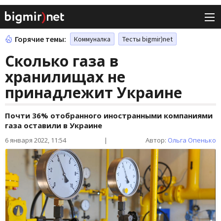
Горячие темы:
Коммуналка
Тесты bigmir)net
Сколько газа в
хранилищах не
принадлежит Украине
Почти 36% отобранного иностранными компаниями
газа оставили в Украине
6 января 2022, 11:54
|
Автор:
Ольга Опенько