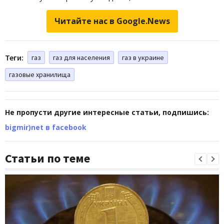
Читайте нас в Google.News
Теги:
газ
газ для населения
газ в украине
газовые хранилища
Не пропусти другие интересные статьи, подпишись:
bigmir)net в facebook
Статьи по теме