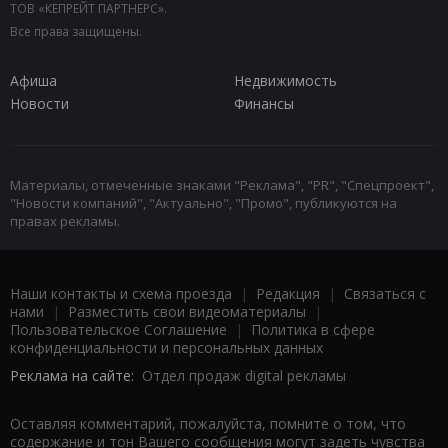
ТОВ «КЕПРЕЙТ ПАРТНЕРС».
Все права защищены.
Афиша
Недвижимость
Новости
Финансы
Материалы, отмеченные знаками "Реклама", "PR", "Спецпроект",
"Новости компаний", "Актуально", "Промо", публикуются на
правах рекламы.
Наши контакты и схема проезда
|
Редакция
|
Связаться с
нами
|
Разместить свои видеоматериалы
|
Пользовательское Соглашение
|
Политика в сфере
конфиденциальности и персональных данных
Реклама на сайте:
Отдел продаж digital рекламы
Оставляя комментарий, пожалуйста, помните о том, что
содержание и тон Вашего сообщения могут задеть чувства