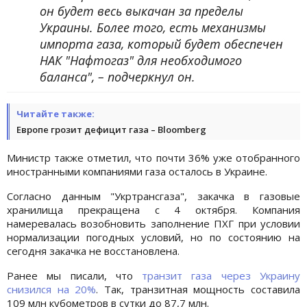
он будет весь выкачан за пределы
Украины. Более того, есть механизмы
импорта газа, который будет обеспечен
НАК "Нафтогаз" для необходимого
баланса", – подчеркнул он.
Читайте также:
Европе грозит дефицит газа – Bloomberg
Министр также отметил, что почти 36% уже отобранного
иностранными компаниями газа осталось в Украине.
Согласно данным "Укртрансгаза", закачка в газовые
хранилища прекращена с 4 октября. Компания
намеревалась возобновить заполнение ПХГ при условии
нормализации погодных условий, но по состоянию на
сегодня закачка не восстановлена.
Ранее мы писали, что
транзит газа через Украину
снизился на 20%
. Так, транзитная мощность составила
109 млн кубометров в сутки до 87,7 млн.