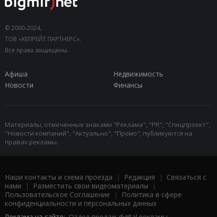
© 2000-2024,
ТОВ «КЕПРЕЙТ ПАРТНЕРС».
Все права защищены.
Афиша
Недвижимость
Новости
Финансы
Материалы, отмеченные знаками "Реклама", "PR", "Спецпроект",
"Новости компаний", "Актуально", "Промо", публикуются на
правах рекламы.
Наши контакты и схема проезда
|
Редакция
|
Связаться с
нами
|
Разместить свои видеоматериалы
|
Пользовательское Соглашение
|
Политика в сфере
конфиденциальности и персональных данных
Реклама на сайте:
Отдел продаж digital рекламы