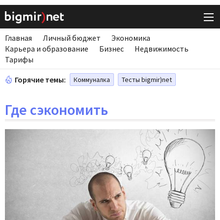
Главная
Личный бюджет
Экономика
Карьера и образование
Бизнес
Недвижимость
Тарифы
Горячие темы:
Коммуналка
Тесты bigmir)net
Где сэкономить