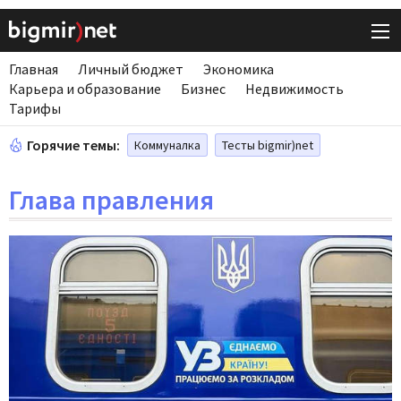
Главная
Личный бюджет
Экономика
Карьера и образование
Бизнес
Недвижимость
Тарифы
Горячие темы:
Коммуналка
Тесты bigmir)net
Глава правления