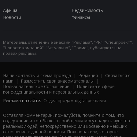
Афиша
Недвижимость
Новости
Финансы
Материалы, отмеченные знаками "Реклама", "PR", "Спецпроект",
"Новости компаний", "Актуально", "Промо", публикуются на
правах рекламы.
Наши контакты и схема проезда
|
Редакция
|
Связаться с
нами
|
Разместить свои видеоматериалы
|
Пользовательское Соглашение
|
Политика в сфере
конфиденциальности и персональных данных
Реклама на сайте:
Отдел продаж digital рекламы
Оставляя комментарий, пожалуйста, помните о том, что
содержание и тон Вашего сообщения могут задеть чувства
реальных людей, непосредственно или косвенно имеющих
отношение к данной новости. Пользователи, которые