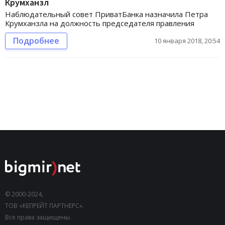
Крумханзл
Наблюдательный совет ПриватБанка назначила Петра
Крумханзла на должность председателя правления
Подробнее
10 января 2018, 20:54
© 2000-2024,
ТОВ «КЕПРЕЙТ ПАРТНЕРС».
Все права защищены.