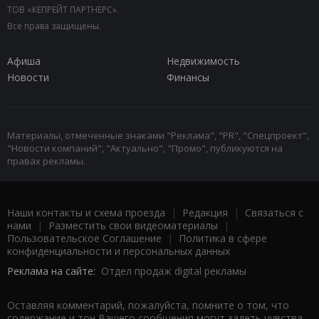
ТОВ «КЕПРЕЙТ ПАРТНЕРС».
Все права защищены.
Афиша
Недвижимость
Новости
Финансы
Материалы, отмеченные знаками "Реклама", "PR", "Спецпроект",
"Новости компаний", "Актуально", "Промо", публикуются на
правах рекламы.
Наши контакты и схема проезда
|
Редакция
|
Связаться с
нами
|
Разместить свои видеоматериалы
|
Пользовательское Соглашение
|
Политика в сфере
конфиденциальности и персональных данных
Реклама на сайте:
Отдел продаж digital рекламы
Оставляя комментарий, пожалуйста, помните о том, что
содержание и тон Вашего сообщения могут задеть чувства