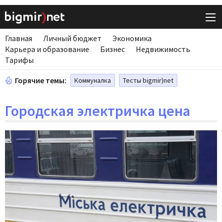
Главная
Личный бюджет
Экономика
Карьера и образование
Бизнес
Недвижимость
Тарифы
Горячие темы:
Коммуналка
Тесты bigmir)net
Городская электричка цена