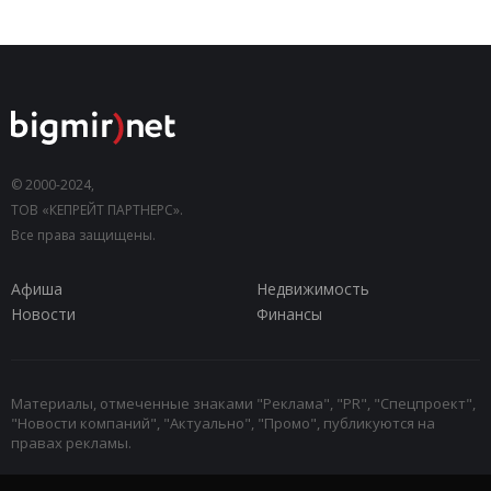
© 2000-2024,
ТОВ «КЕПРЕЙТ ПАРТНЕРС».
Все права защищены.
Афиша
Недвижимость
Новости
Финансы
Материалы, отмеченные знаками "Реклама", "PR", "Спецпроект",
"Новости компаний", "Актуально", "Промо", публикуются на
правах рекламы.