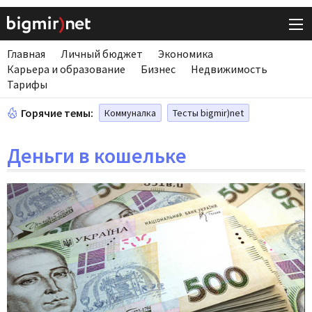
Главная
Личный бюджет
Экономика
Карьера и образование
Бизнес
Недвижимость
Тарифы
Горячие темы:
Коммуналка
Тесты bigmir)net
Деньги в кошельке