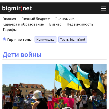
Главная
Личный бюджет
Экономика
Карьера и образование
Бизнес
Недвижимость
Тарифы
Горячие темы:
Коммуналка
Тесты bigmir)net
Дети войны