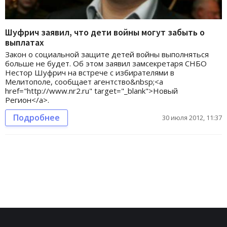
Шуфрич заявил, что дети войны могут забыть о
выплатах
Закон о социальной защите детей войны выполняться
больше не будет. Об этом заявил замсекретаря СНБО
Нестор Шуфрич на встрече с избирателями в
Мелитополе, сообщает агентство&nbsp;<a
href="http://www.nr2.ru" target="_blank">Новый
Регион</a>.
Подробнее
30 июля 2012, 11:37