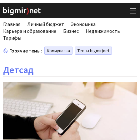
Главная
Личный бюджет
Экономика
Карьера и образование
Бизнес
Недвижимость
Тарифы
Горячие темы:
Коммуналка
Тесты bigmir)net
Детсад