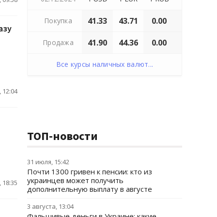
41.33
43.71
0.00
Покупка
азу
41.90
44.36
0.00
Продажа
Все курсы наличных валют...
 12:04
ТОП-новости
31 июля, 15:42
Почти 1300 гривен к пенсии: кто из
украинцев может получить
 18:35
дополнительную выплату в августе
3 августа, 13:04
Фальшивые деньги в Украине: какие