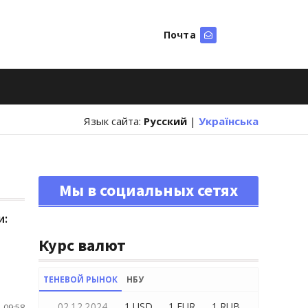
Почта
Искать
Язык сайта:
Русский
|
Українська
Мы в социальных сетях
и:
Курс валют
ТЕНЕВОЙ РЫНОК
НБУ
02.12.2024
1 USD
1 EUR
1 RUB
 09:58