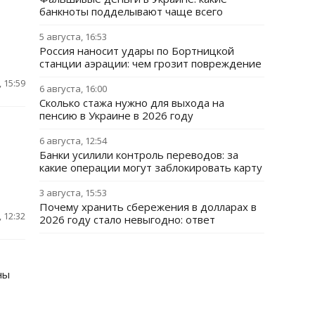
банкноты подделывают чаще всего
5 августа, 16:53
Россия наносит удары по Бортницкой
станции аэрации: чем грозит повреждение
 15:59
6 августа, 16:00
Сколько стажа нужно для выхода на
пенсию в Украине в 2026 году
6 августа, 12:54
Банки усилили контроль переводов: за
какие операции могут заблокировать карту
3 августа, 15:53
Почему хранить сбережения в долларах в
 12:32
2026 году стало невыгодно: ответ
ны