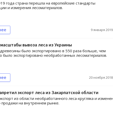
019 года страна перешла на европейские стандарты
ции и измерения лесоматериалов.
нее
9 января 2019,
масштабы вывоза леса из Украины
древесины было экспортировано в 550 раза больше, чем
о было экспортировано необработанных лесоматериалов.
нее
20 ноября 2018,
апретил экспорт леса из Закарпатской области
кспорт из области необработанного леса-кругляка и измене
о продажи на внутреннем рынке.