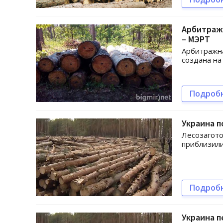
Арбитраж 
– МЭРТ
Арбитражна
создана на
Подроб
Украина п
Лесозагото
приблизили
Подроб
Украина п