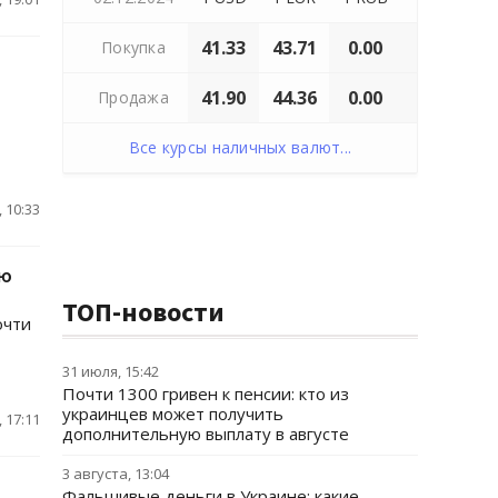
41.33
43.71
0.00
Покупка
41.90
44.36
0.00
Продажа
Все курсы наличных валют...
 10:33
ую
ТОП-новости
очти
31 июля, 15:42
Почти 1300 гривен к пенсии: кто из
украинцев может получить
 17:11
дополнительную выплату в августе
3 августа, 13:04
Фальшивые деньги в Украине: какие