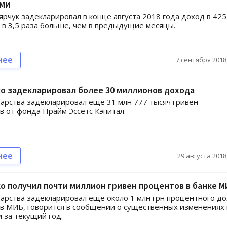
СМИ
рчук задекларировал в конце августа 2018 года доход в 425
о в 3,5 раза больше, чем в предыдущие месяцы.
нее
7 сентября 2018,
о задекларировал более 30 миллионов дохода
дарства задекларировал еще 31 млн 777 тысяч гривен
 от фонда Прайм Эссетс Кэпитал.
нее
29 августа 2018,
 получил почти миллион гривен процентов в банке М
дарства задекларировал еще около 1 млн грн процентного д
 в МИБ, говорится в сообщении о существенных изменениях 
 за текущий год.