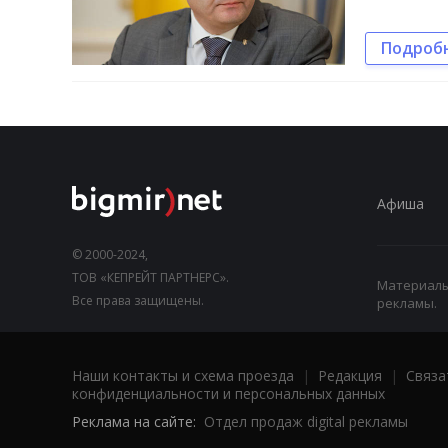
Подроб
Афиша
© 2000-2024,
ТОВ «КЕПРЕЙТ ПАРТНЕРС».
Материалы,
Все права защищены.
рекламы.
Наши контакты и схема проезда
|
Редакция
|
Связа
конфиденциальности и персональных данных
Реклама на сайте:
Отдел продаж digital рекламы