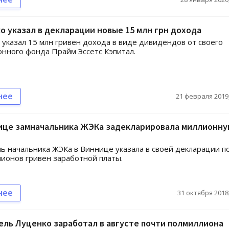
 указал в декларации новые 15 млн грн дохода
указал 15 млн гривен дохода в виде дивидендов от своего
нного фонда Прайм Эссетс Кэпитал.
нее
21 февраля 2019,
ице замначальника ЖЭКа задекларировала миллионн
ь начальника ЖЭКа в Виннице указала в своей декларации п
ионов гривен заработной платы.
нее
31 октября 2018,
ль Луценко заработал в августе почти полмиллиона