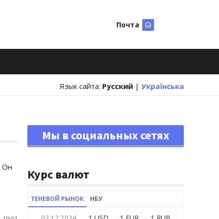
Почта
Искать
Язык сайта:
Русский
|
Українська
Мы в социальных сетях
. Он
Курс валют
ТЕНЕВОЙ РЫНОК
НБУ
02.12.2024
1 USD
1 EUR
1 RUB
 19:01