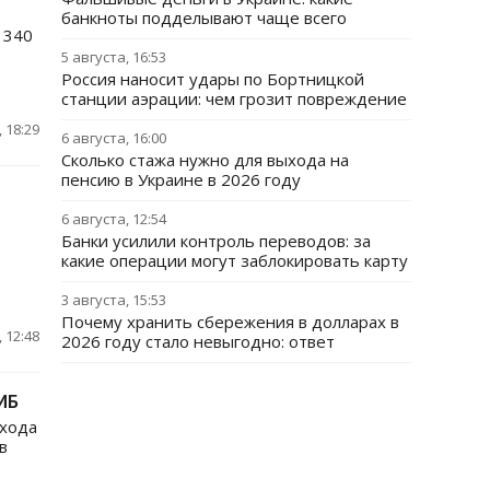
банкноты подделывают чаще всего
 340
5 августа, 16:53
Россия наносит удары по Бортницкой
станции аэрации: чем грозит повреждение
 18:29
6 августа, 16:00
Сколько стажа нужно для выхода на
пенсию в Украине в 2026 году
6 августа, 12:54
Банки усилили контроль переводов: за
какие операции могут заблокировать карту
3 августа, 15:53
Почему хранить сбережения в долларах в
 12:48
2026 году стало невыгодно: ответ
ИБ
охода
в