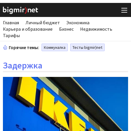
Главная
Личный бюджет
Экономика
Карьера и образование
Бизнес
Недвижимость
Тарифы
Горячие темы:
Коммуналка
Тесты bigmir)net
Задержка