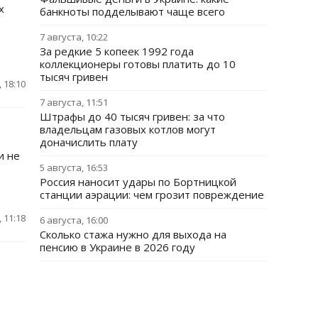
х
банкноты подделывают чаще всего
7 августа, 10:22
За редкие 5 копеек 1992 года
коллекционеры готовы платить до 10
тысяч гривен
 18:10
7 августа, 11:51
Штрафы до 40 тысяч гривен: за что
владельцам газовых котлов могут
доначислить плату
и не
5 августа, 16:53
Россия наносит удары по Бортницкой
станции аэрации: чем грозит повреждение
 11:18
6 августа, 16:00
Сколько стажа нужно для выхода на
пенсию в Украине в 2026 году