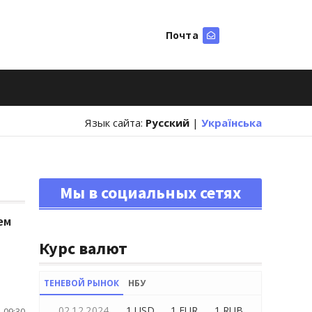
Почта
Искать
Язык сайта:
Русский
|
Українська
Мы в социальных сетях
ем
Курс валют
ТЕНЕВОЙ РЫНОК
НБУ
02.12.2024
1 USD
1 EUR
1 RUB
 09:30