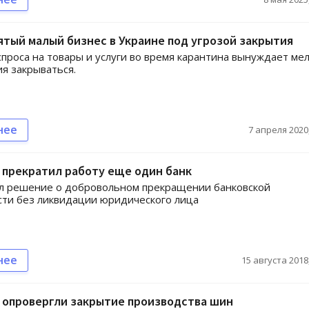
тый малый бизнес в Украине под угрозой закрытия
проса на товары и услуги во время карантина вынуждает ме
я закрываться.
нее
7 апреля 2020,
 прекратил работу еще один банк
ял решение о добровольном прекращении банковской
ти без ликвидации юридического лица
нее
15 августа 2018,
 опровергли закрытие производства шин