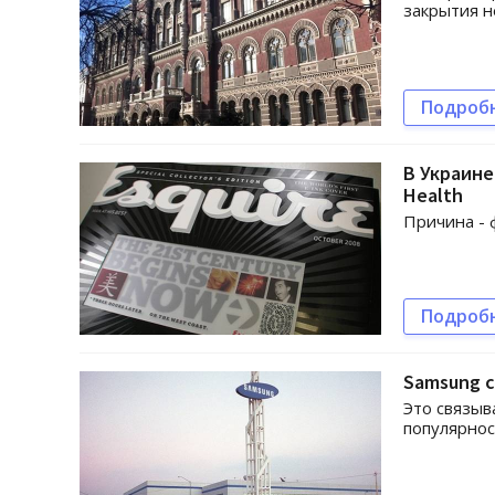
закрытия 
Подроб
В Украине
Health
Причина - 
Подроб
Samsung с
Это связыв
популярно