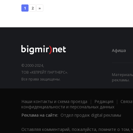
1
2
»
Афиша
© 2000-2024,
ТОВ «КЕПРЕЙТ ПАРТНЕРС».
Материалы,
Все права защищены.
рекламы.
Наши контакты и схема проезда
|
Редакция
|
Связа
конфиденциальности и персональных данных
Реклама на сайте:
Отдел продаж digital рекламы
Оставляя комментарий, пожалуйста, помните о том, 