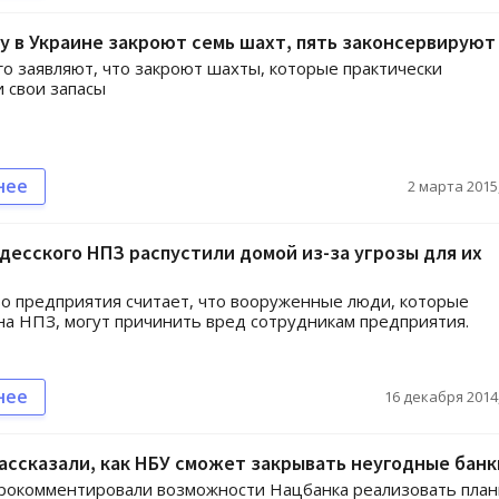
ду в Украине закроют семь шахт, пять законсервируют
о заявляют, что закроют шахты, которые практически
 свои запасы
нее
2 марта 2015,
десского НПЗ распустили домой из-за угрозы для их
о предприятия считает, что вооруженные люди, которые
на НПЗ, могут причинить вред сотрудникам предприятия.
нее
16 декабря 2014,
ссказали, как НБУ сможет закрывать неугодные банк
прокомментировали возможности Нацбанка реализовать пла