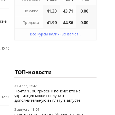
41.33
43.71
0.00
Покупка
лкие
41.90
44.36
0.00
Продажа
Все курсы наличных валют...
 15:16
ТОП-новости
31 июля, 15:42
Почти 1300 гривен к пенсии: кто из
украинцев может получить
 12:53
дополнительную выплату в августе
3 августа, 13:04
Фальшивые деньги в Украине: какие