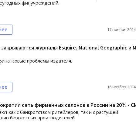
неугодных финучреждений.
нее
17 ноября 2014,
 закрываются журналы Esquire, National Geographic и M
финансовые проблемы издателя.
нее
16 ноября 2014,
ократил сеть фирменных салонов в России на 20% - С
ают как с банкротством ритейлеров, так и с растущей
стью бюджетных производителей.