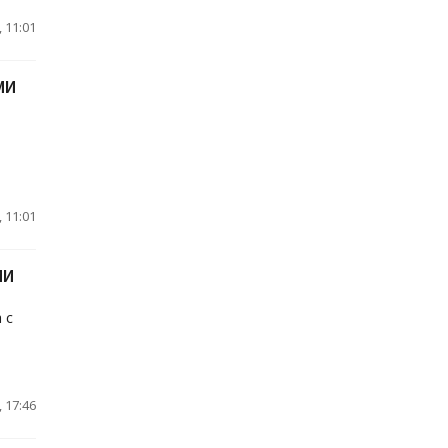
 11:01
МИ
 11:01
МИ
 с
 17:46