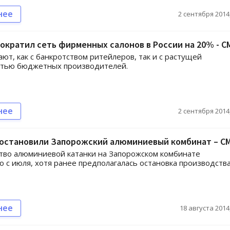
нее
2 сентября 2014,
ократил сеть фирменных салонов в России на 20% - С
ают, как с банкротством ритейлеров, так и с растущей
стью бюджетных производителей.
нее
2 сентября 2014,
 остановили Запорожский алюминиевый комбинат – С
во алюминиевой катанки на Запорожском комбинате
 с июля, хотя ранее предполагалась остановка производства
нее
18 августа 2014,