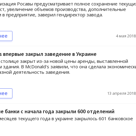
изация Росавы предусматривает полное сохранение текущи
ст, увеличение объемов производства, дополнительные
 в предприятие, заверил гендиректор завода.
нее
4 мая 2018,
s впервые закрыл заведение в Украине
 столице закрыт из-за новой цены аренды, выставленной
 здания. В McDonald's заявили, что она сделала экономическ
зной деятельность заведения.
нее
13 апреля 2018,
е банки с начала года закрыли 600 отделений
месяцев текущего года в украине закрылось 601 банковское