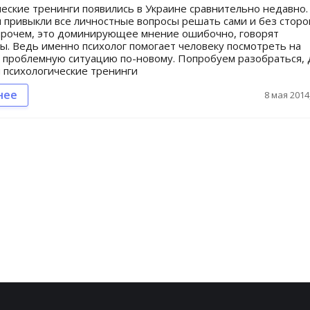
еские тренинги появились в Украине сравнительно недавно.
привыкли все личностные вопросы решать сами и без стор
прочем, это доминирующее мнение ошибочно, говорят
ы. Ведь именно психолог помогает человеку посмотреть на
проблемную ситуацию по-новому. Попробуем разобраться, 
 психологические тренинги
нее
8 мая 2014,