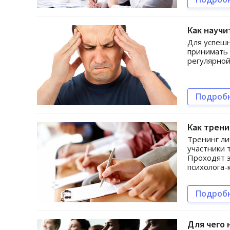
Как научи
Для успешн
принимать 
регулярной
Подроб
Как трени
Тренинг ли
участники 
Проходят э
психолога-
Подроб
Для чего