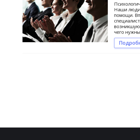
Психологич
Наши люди 
помощи. В
специалист
возникшую 
чего нужны
Подроб