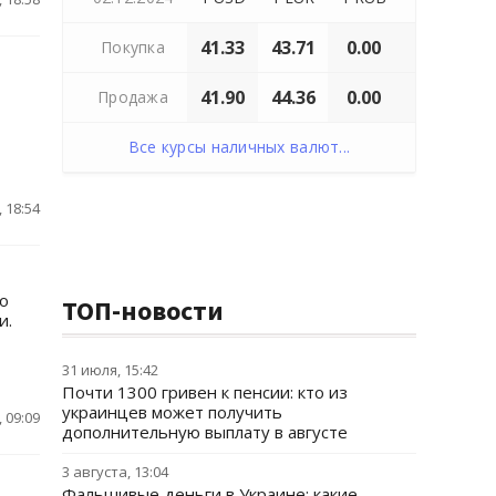
41.33
43.71
0.00
Покупка
41.90
44.36
0.00
Продажа
Все курсы наличных валют...
 18:54
го
ТОП-новости
и.
31 июля, 15:42
Почти 1300 гривен к пенсии: кто из
украинцев может получить
 09:09
дополнительную выплату в августе
3 августа, 13:04
Фальшивые деньги в Украине: какие