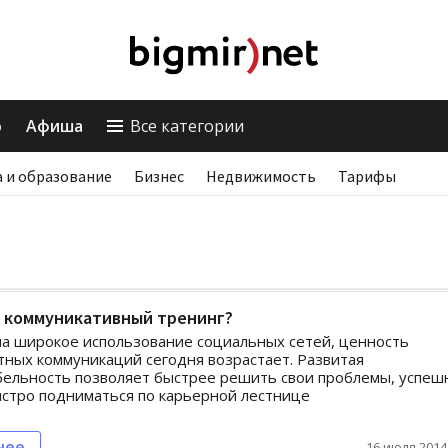
о
Афиша
Все категории
 и образование
Бизнес
Недвижимость
Тарифы
е коммуникативный тренинг?
а широкое использование социальных сетей, ценность
ных коммуникаций сегодня возрастает. Развитая
ельность позволяет быстрее решить свои проблемы, успеш
ыстро подниматься по карьерной лестнице
нее
16 июля 2014,