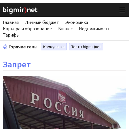
Главная
Личный бюджет
Экономика
Карьера и образование
Бизнес
Недвижимость
Тарифы
Горячие темы:
Коммуналка
Тесты bigmir)net
Запрет