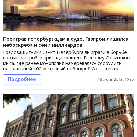
Проиграв петербуржцам в суде, Газпром лишился
небоскреба и семи миллиардов
Градозащитники Санкт-Петербурга выиграли в борьбе
против застройки принадлежащего Газпрому Охтинского
мыса, где ранее монополия намеревалась соорудить
скандальный 400-метровый небоскреб Охта-центр.
Подробнее
18 июня 2013, 10:35