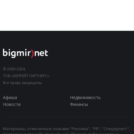
© 2000-2024,
ТОВ «КЕПРЕЙТ ПАРТНЕРС».
Все права защищены.
Афиша
Недвижимость
Новости
Финансы
Материалы, отмеченные знаками "Реклама", "PR", "Спецпроект",
"Новости компаний", "Актуально", "Промо", публикуются на