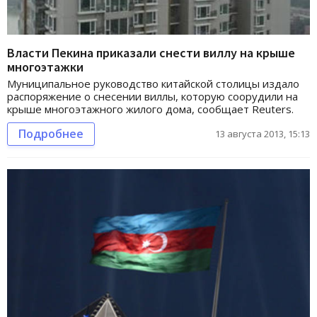
Власти Пекина приказали снести виллу на крыше
многоэтажки
Муниципальное руководство китайской столицы издало
распоряжение о снесении виллы, которую соорудили на
крыше многоэтажного жилого дома, сообщает Reuters.
Подробнее
13 августа 2013, 15:13