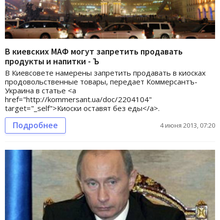
В киевских МАФ могут запретить продавать
продукты и напитки - Ъ
В Киевсовете намерены запретить продавать в киосках
продовольственные товары, передает Коммерсантъ-
Украина в статье <a
href="http://kommersant.ua/doc/2204104"
target="_self">Киоски оставят без еды</a>.
Подробнее
4 июня 2013, 07:20