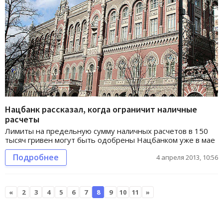
Нацбанк рассказал, когда ограничит наличные
расчеты
Лимиты на предельную сумму наличных расчетов в 150
тысяч гривен могут быть одобрены Нацбанком уже в мае
Подробнее
4 апреля 2013, 10:56
«
2
3
4
5
6
7
8
9
10
11
»