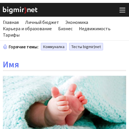
Главная
Личный бюджет
Экономика
Карьера и образование
Бизнес
Недвижимость
Тарифы
Горячие темы:
Коммуналка
Тесты bigmir)net
Имя