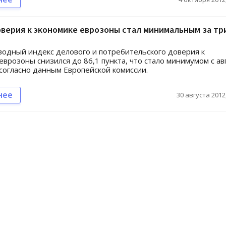
верия к экономике еврозоны стал минимальным за тр
сводный индекс делового и потребительского доверия к
еврозоны снизился до 86,1 пункта, что стало минимумом с ав
 согласно данным Европейской комиссии.
нее
30 августа 2012,