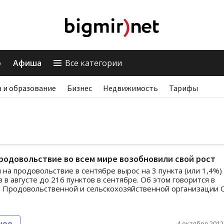
о
Афиша
Все категории
 и образование
Бизнес
Недвижимость
Тарифы
родовольствие во всем мире возобновили свой рост
 на продовольствие в сентябре вырос на 3 пункта (или 1,4%) 
 в августе до 216 пунктов в сентябре. Об этом говорится в
 Продовольственной и сельскохозяйственной организации
нее
4 октября 2012,