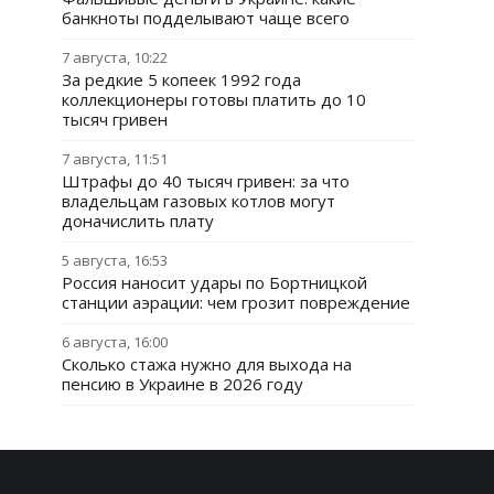
банкноты подделывают чаще всего
7 августа, 10:22
За редкие 5 копеек 1992 года
коллекционеры готовы платить до 10
тысяч гривен
7 августа, 11:51
Штрафы до 40 тысяч гривен: за что
владельцам газовых котлов могут
доначислить плату
5 августа, 16:53
Россия наносит удары по Бортницкой
станции аэрации: чем грозит повреждение
6 августа, 16:00
Сколько стажа нужно для выхода на
пенсию в Украине в 2026 году