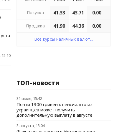
41.33
43.71
0.00
Покупка
и
41.90
44.36
0.00
Продажа
густа
Все курсы наличных валют...
 15:10
ТОП-новости
31 июля, 15:42
Почти 1300 гривен к пенсии: кто из
украинцев может получить
дополнительную выплату в августе
3 августа, 13:04
Фальшивые деньги в Украине: какие