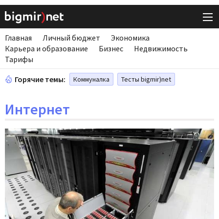
Главная
Личный бюджет
Экономика
Карьера и образование
Бизнес
Недвижимость
Тарифы
Горячие темы:
Коммуналка
Тесты bigmir)net
Интернет