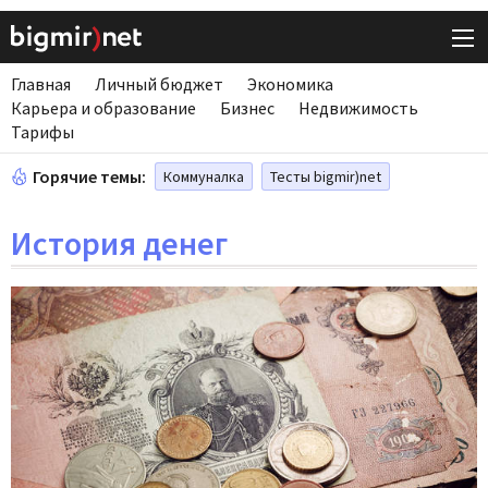
Главная
Личный бюджет
Экономика
Карьера и образование
Бизнес
Недвижимость
Тарифы
Горячие темы:
Коммуналка
Тесты bigmir)net
История денег