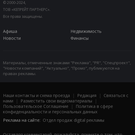
© 2000-2024,
ТОВ «КЕПРЕЙТ ПАРТНЕРС».
Все права защищены.
Афиша
Недвижимость
Новости
Финансы
Материалы, отмеченные знаками "Реклама", "PR", "Спецпроект",
"Новости компаний", "Актуально", "Промо", публикуются на
правах рекламы.
Наши контакты и схема проезда
|
Редакция
|
Связаться с
нами
|
Разместить свои видеоматериалы
|
Пользовательское Соглашение
|
Политика в сфере
конфиденциальности и персональных данных
Реклама на сайте:
Отдел продаж digital рекламы
Оставляя комментарий, пожалуйста, помните о том, что