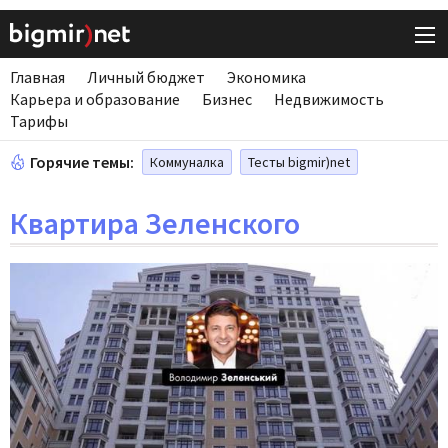
Главная
Личный бюджет
Экономика
Карьера и образование
Бизнес
Недвижимость
Тарифы
Горячие темы:
Коммуналка
Тесты bigmir)net
Квартира Зеленского