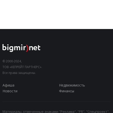
© 2000-2024,
ТОВ «КЕПРЕЙТ ПАРТНЕРС».
Все права защищены.
Афиша
Недвижимость
Новости
Финансы
Материалы, отмеченные знаками "Реклама", "PR", "Спецпроект",