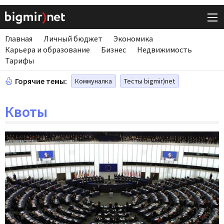
Главная
Личный бюджет
Экономика
Карьера и образование
Бизнес
Недвижимость
Тарифы
Горячие темы:
Коммуналка
Тесты bigmir)net
Квоты