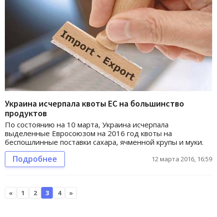
Украина исчерпала квоты ЕС на большинство
продуктов
По состоянию на 10 марта, Украина исчерпала
выделенные Евросоюзом на 2016 год квоты на
беспошлинные поставки сахара, ячменной крупы и муки.
Подробнее
12 марта 2016, 16:59
«
1
2
3
4
»