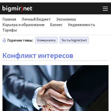
Главная
Личный бюджет
Экономика
Карьера и образование
Бизнес
Недвижимость
Тарифы
Горячие темы:
Коммуналка
Тесты bigmir)net
Конфликт интересов