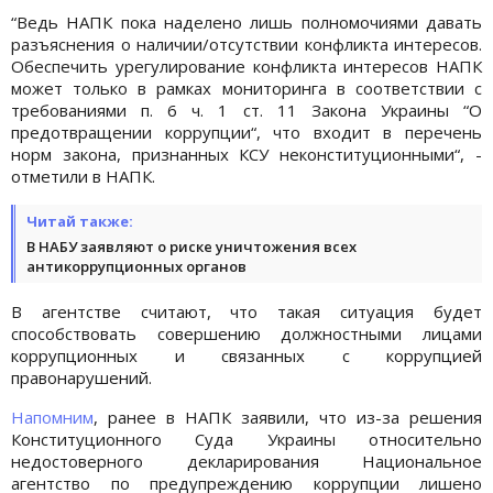
“Ведь НАПК пока наделено лишь полномочиями давать
разъяснения о наличии/отсутствии конфликта интересов.
Обеспечить урегулирование конфликта интересов НАПК
может только в рамках мониторинга в соответствии с
требованиями п. 6 ч. 1 ст. 11 Закона Украины “О
предотвращении коррупции“, что входит в перечень
норм закона, признанных КСУ неконституционными“, -
отметили в НАПК.
Читай также:
В НАБУ заявляют о риске уничтожения всех
антикоррупционных органов
В агентстве считают, что такая ситуация будет
способствовать совершению должностными лицами
коррупционных и связанных с коррупцией
правонарушений.
Напомним
, ранее в НАПК заявили, что из-за решения
Конституционного Суда Украины относительно
недостоверного декларирования Национальное
агентство по предупреждению коррупции лишено