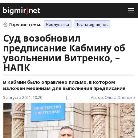
Горячие темы:
Коммуналка
Тесты bigmir)net
Суд возобновил
предписание Кабмину об
увольнении Витренко, –
НАПК
В Кабмин было оправлено письмо, в котором
изложен механизм для выполнения предписания
5 августа 2021, 10:20
|
Автор:
Ольга Опенько