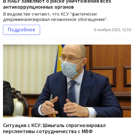
В НАБУ заявляют о риске уничтожения всех
антикоррупционных органов
В ведомстве считают, что КСУ "фактически
декриминализировал незаконное обогащение".
Подробнее
6 ноября 2020, 12:50
Ситуация с КСУ: Шмыгаль спрогнозировал
перспективы сотрудничества с МВФ