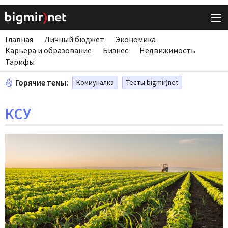
Главная
Личный бюджет
Экономика
Карьера и образование
Бизнес
Недвижимость
Тарифы
Горячие темы:
Коммуналка
Тесты bigmir)net
КСУ