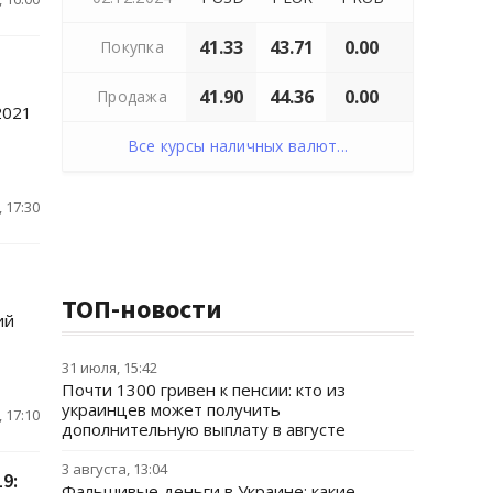
41.33
43.71
0.00
Покупка
41.90
44.36
0.00
Продажа
2021
Все курсы наличных валют...
 17:30
ТОП-новости
ий
31 июля, 15:42
Почти 1300 гривен к пенсии: кто из
украинцев может получить
 17:10
дополнительную выплату в августе
3 августа, 13:04
9:
Фальшивые деньги в Украине: какие