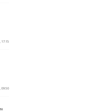
 17:15
 09:50
их