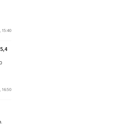
 15:40
5,4
0
 16:50
.