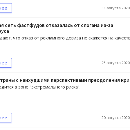
нее
31 августа 2020,
я сеть фастфудов отказалась от слогана из-за
руса
дают, что отказ от рекламного девиза не скажется на качест
нее
25 августа 2020,
страны с наихудшими перспективами преодоления кри
одится в зоне "экстремального риска".
нее
20 августа 2020,