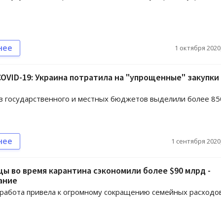
нее
1 октября 2020,
COVID-19: Украина потратила на "упрощенные" закупки 
из государственного и местных бюджетов выделили более 85
нее
1 сентября 2020,
ы во время карантина сэкономили более $90 млрд -
ание
работа привела к огромному сокращению семейных расходов