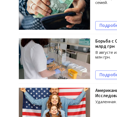
семей.
Подроб
Борьба с 
млрд грн
В августе 
млн грн.
Подроб
Американц
Исследов
Удаленная 