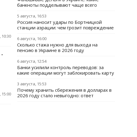
банкноты подделывают чаще всего
5 августа, 16:53
Россия наносит удары по Бортницкой
станции аэрации: чем грозит повреждение
 10:30
6 августа, 16:00
Сколько стажа нужно для выхода на
пенсию в Украине в 2026 году
 -
6 августа, 12:54
Банки усилили контроль переводов: за
какие операции могут заблокировать карту
3 августа, 15:53
Почему хранить сбережения в долларах в
 15:00
2026 году стало невыгодно: ответ