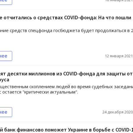
 отчитались о средствах COVID-фонда: На что пошли
ние средств спецфонда госбюджета будет продолжаться в 
нее
12 января 2021,
ят десятки миллионов из COVID-фонда для защиты от
руса
существенным скоплением людей во время судебных заседан
с остается "критически актуальным".
нее
24 декабря 2020,
 банк финансово поможет Украине в борьбе с COVID-1