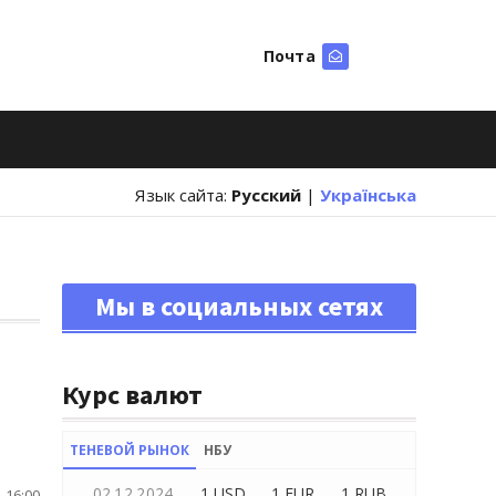
Почта
Искать
Язык сайта:
Русский
|
Українська
Мы в социальных сетях
Курс валют
ТЕНЕВОЙ РЫНОК
НБУ
02.12.2024
1 USD
1 EUR
1 RUB
 16:00