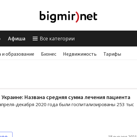
о
Афиша
Все категории
 и образование
Бизнес
Недвижимость
Тарифы
в Украине: Названа средняя сумма лечения пациента
апреля-декабря 2020 года были госпитализированы 253 тыс
нее
18 января 2021,