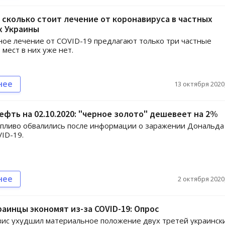
 сколько стоит лечение от коронавируса в частных
х Украины
ое лечение от COVID-19 предлагают только три частные
 мест в них уже нет.
нее
13 октября 2020,
ефть на 02.10.2020: "черное золото" дешевеет на 2%
пливо обвалились после информации о заражении Дональда
ID-19.
нее
2 октября 2020,
раинцы экономят из-за COVID-19: Опрос
ис ухудшил материальное положение двух третей украинск