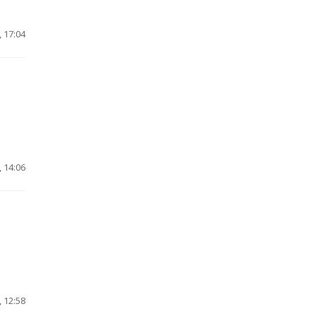
 17:04
 14:06
 12:58