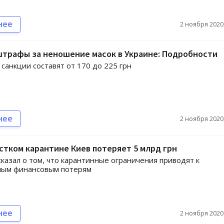
нее
2 ноября 2020,
штрафы за неношение масок в Украине: Подробности
анкции составят от 170 до 225 грн
нее
2 ноября 2020,
тком карантине Киев потеряет 5 млрд грн
сказал о том, что карантинные ограничения приводят к
ным финансовым потерям
нее
2 ноября 2020,