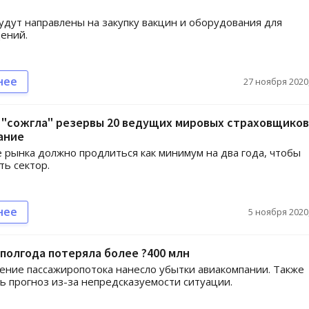
удут направлены на закупку вакцин и оборудования для
ений.
нее
27 ноября 2020,
"сожгла" резервы 20 ведущих мировых страховщиков
ание
 рынка должно продлиться как минимум на два года, чтобы
ть сектор.
нее
5 ноября 2020,
а полгода потеряла более ?400 млн
ение пассажиропотока нанесло убытки авиакомпании. Также
ь прогноз из-за непредсказуемости ситуации.