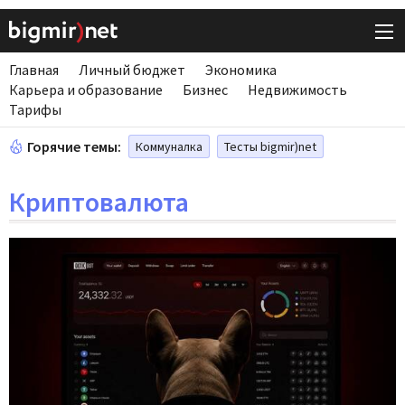
Главная
Личный бюджет
Экономика
Карьера и образование
Бизнес
Недвижимость
Тарифы
Горячие темы:
Коммуналка
Тесты bigmir)net
Криптовалюта