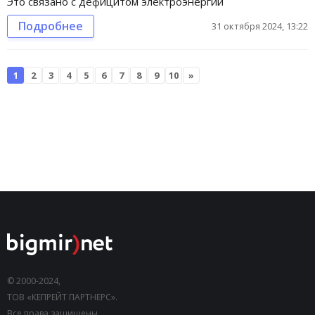
Это связано с дефицитом электроэнергии
Подробнее
31 октября 2024, 13:22
1
2
3
4
5
6
7
8
9
10
»
© 2000-2024,
ТОВ «КЕПРЕЙТ ПАРТНЕРС».
Все права защищены.