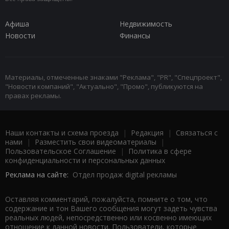
Афиша
Недвижимость
Новости
Финансы
Материалы, отмеченные знаками "Реклама", "PR", "Спецпроект",
"Новости компаний", "Актуально", "Промо", публикуются на
правах рекламы.
Наши контакты и схема проезда
|
Редакция
|
Связаться с
нами
|
Разместить свои видеоматериалы
|
Пользовательское Соглашение
|
Политика в сфере
конфиденциальности и персональных данных
Реклама на сайте:
Отдел продаж digital рекламы
Оставляя комментарий, пожалуйста, помните о том, что
содержание и тон Вашего сообщения могут задеть чувства
реальных людей, непосредственно или косвенно имеющих
отношение к данной новости. Пользователи, которые