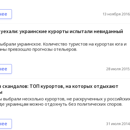
нее
13 ноября 2016,
уехали: украинские курорты испытали невиданный
ыбрали украинское. Количество туристов на курортах юга и
аны превзошло прогнозы отельеров.
нее
28 июля 2015,
 скандалов: ТОП курортов, на которых отдыхают
ы
 выбрали несколько курортов, не раскрученных у российски
где украинцам можно отдохнуть без политических споров.
нее
31 июля 2014,