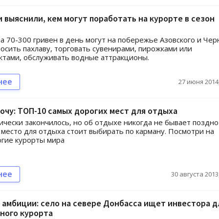
 выяснили, кем могут поработать на курорте в сезон
а 70-300 гривен в день могут на побережье Азовского и Чер
осить пахлаву, торговать сувенирами, пирожками или
тами, обслуживать водные аттракционы.
нее
27 июня 2014,
хочу: ТОП-10 самых дорогих мест для отдыха
ически закончилось, но об отдыхе никогда не бывает поздно
 место для отдыха стоит выбирать по карману. Посмотри на
гие курорты мира
нее
30 августа 2013,
амбиции: село на севере Донбасса ищет инвестора д
ного курорта