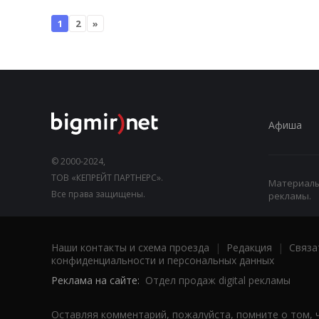
1
2
»
Афиша
© 2000-2024,
ТОВ «КЕПРЕЙТ ПАРТНЕРС».
Материалы,
Все права защищены.
рекламы.
Наши контакты и схема проезда
|
Редакция
|
Связа
конфиденциальности и персональных данных
Реклама на сайте:
Отдел продаж digital рекламы
Оставляя комментарий, пожалуйста, помните о том, 