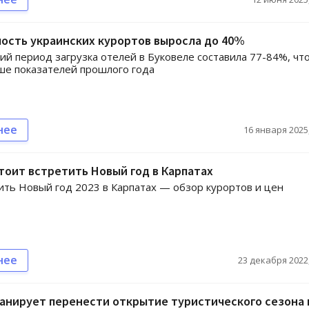
ость украинских курортов выросла до 40%
ий период загрузка отелей в Буковеле составила 77-84%, что
е показателей прошлого года
нее
16 января 2025,
тоит встретить Новый год в Карпатах
ить Новый год 2023 в Карпатах — обзор курортов и цен
нее
23 декабря 2022,
анирует перенести открытие туристического сезона 