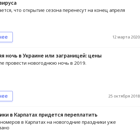
вируса
ется, что открытие сезона перенесут на конец апреля
нее
12 марта 2020,
я ночь в Украине или заграницей: цены
е провести новогоднюю ночь в 2019.
нее
25 октября 2018,
ики в Карпатах придется переплатить
номеров в Карпатах на новогодние праздники уже
вано