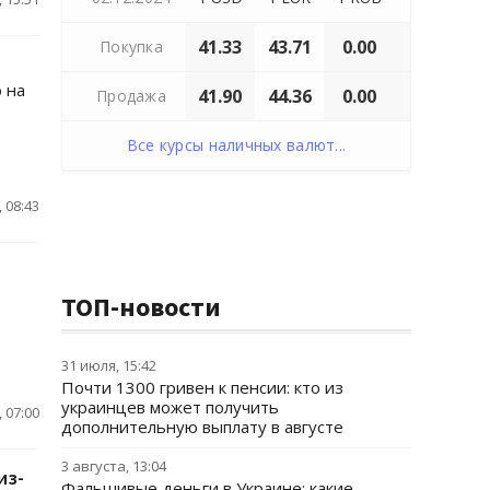
41.33
43.71
0.00
Покупка
 на
41.90
44.36
0.00
Продажа
Все курсы наличных валют...
 08:43
ТОП-новости
31 июля, 15:42
Почти 1300 гривен к пенсии: кто из
украинцев может получить
 07:00
дополнительную выплату в августе
3 августа, 13:04
из-
Фальшивые деньги в Украине: какие