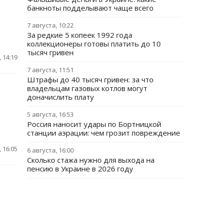
банкноты подделывают чаще всего
7 августа, 10:22
За редкие 5 копеек 1992 года
коллекционеры готовы платить до 10
тысяч гривен
 14:19
7 августа, 11:51
Штрафы до 40 тысяч гривен: за что
владельцам газовых котлов могут
доначислить плату
5 августа, 16:53
Россия наносит удары по Бортницкой
станции аэрации: чем грозит повреждение
 16:05
6 августа, 16:00
Сколько стажа нужно для выхода на
пенсию в Украине в 2026 году