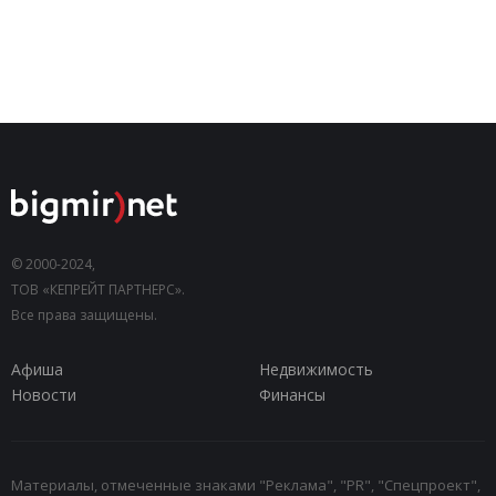
© 2000-2024,
ТОВ «КЕПРЕЙТ ПАРТНЕРС».
Все права защищены.
Афиша
Недвижимость
Новости
Финансы
Материалы, отмеченные знаками "Реклама", "PR", "Спецпроект",