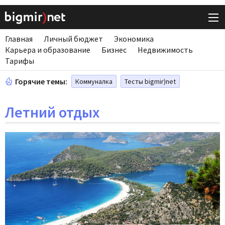
Главная
Личный бюджет
Экономика
Карьера и образование
Бизнес
Недвижимость
Тарифы
Горячие темы:
Коммуналка
Тесты bigmir)net
Летний отдых