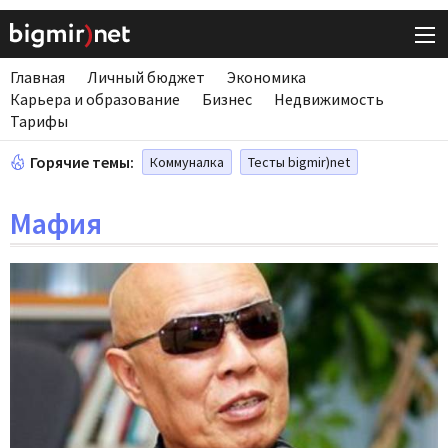
Главная
Личный бюджет
Экономика
Карьера и образование
Бизнес
Недвижимость
Тарифы
Горячие темы:
Коммуналка
Тесты bigmir)net
Мафия