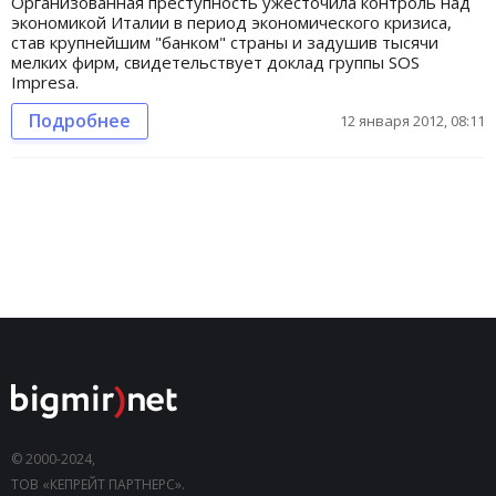
Организованная преступность ужесточила контроль над
экономикой Италии в период экономического кризиса,
став крупнейшим "банком" страны и задушив тысячи
мелких фирм, свидетельствует доклад группы SOS
Impresa.
Подробнее
12 января 2012, 08:11
© 2000-2024,
ТОВ «КЕПРЕЙТ ПАРТНЕРС».