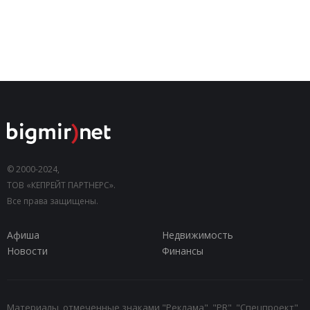
© 2000-2024,
ТОВ «КЕПРЕЙТ ПАРТНЕРС».
Все права защищены.
Афиша
Недвижимость
Новости
Финансы
Материалы, отмеченные знаками "Реклама", "PR", "Спецпроект",