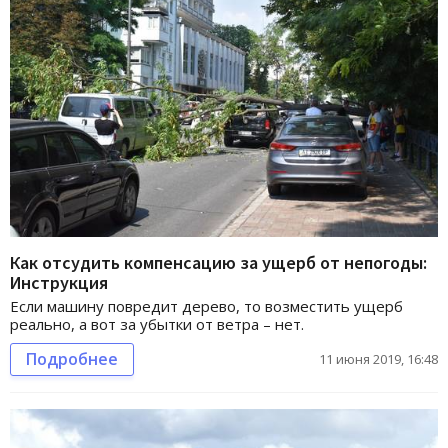
Как отсудить компенсацию за ущерб от непогоды:
Инструкция
Если машину повредит дерево, то возместить ущерб
реально, а вот за убытки от ветра – нет.
Подробнее
11 июня 2019, 16:48