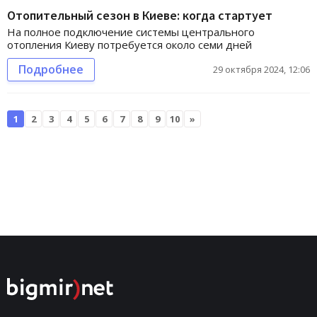
Отопительный сезон в Киеве: когда стартует
На полное подключение системы центрального
отопления Киеву потребуется около семи дней
Подробнее
29 октября 2024, 12:06
1
2
3
4
5
6
7
8
9
10
»