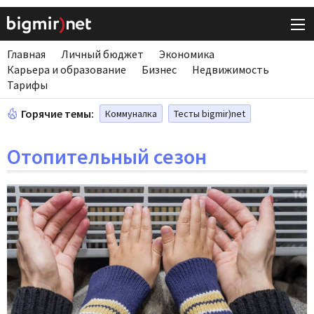
Главная
Личный бюджет
Экономика
Карьера и образование
Бизнес
Недвижимость
Тарифы
Горячие темы:
Коммуналка
Тесты bigmir)net
Отопительный сезон