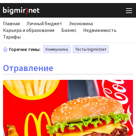
Главная
Личный бюджет
Экономика
Карьера и образование
Бизнес
Недвижимость
Тарифы
Горячие темы:
Коммуналка
Тесты bigmir)net
Отравление