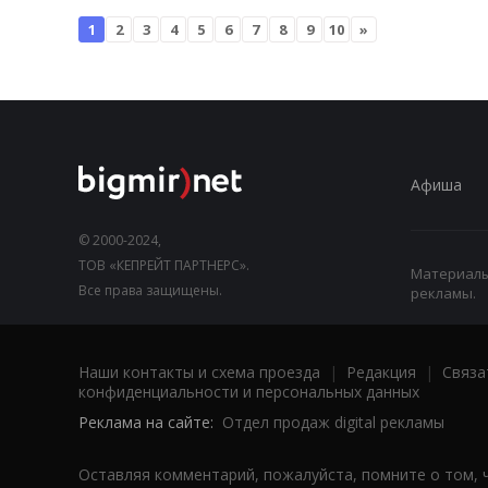
1
2
3
4
5
6
7
8
9
10
»
Афиша
© 2000-2024,
ТОВ «КЕПРЕЙТ ПАРТНЕРС».
Материалы,
Все права защищены.
рекламы.
Наши контакты и схема проезда
|
Редакция
|
Связа
конфиденциальности и персональных данных
Реклама на сайте:
Отдел продаж digital рекламы
Оставляя комментарий, пожалуйста, помните о том, 