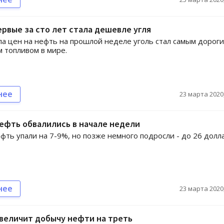
рвые за сто лет стала дешевле угля
ла цен на нефть на прошлой неделе уголь стал самым дорог
 топливом в мире.
нее
23 марта 2020,
ефть обвалились в начале недели
фть упали на 7-9%, но позже немного подросли - до 26 долл
.
нее
23 марта 2020,
величит добычу нефти на треть