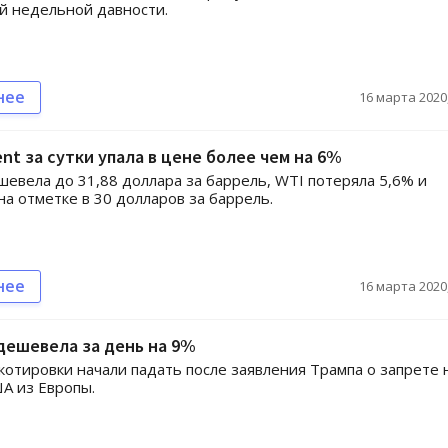
й недельной давности.
нее
16 марта 2020,
nt за сутки упала в цене более чем на 6%
шевела до 31,88 доллара за баррель, WTI потеряла 5,6% и
на отметке в 30 долларов за баррель.
нее
16 марта 2020,
дешевела за день на 9%
отировки начали падать после заявления Трампа о запрете 
А из Европы.