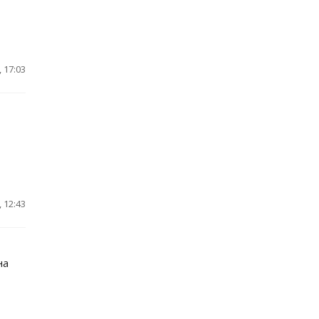
 17:03
 12:43
на