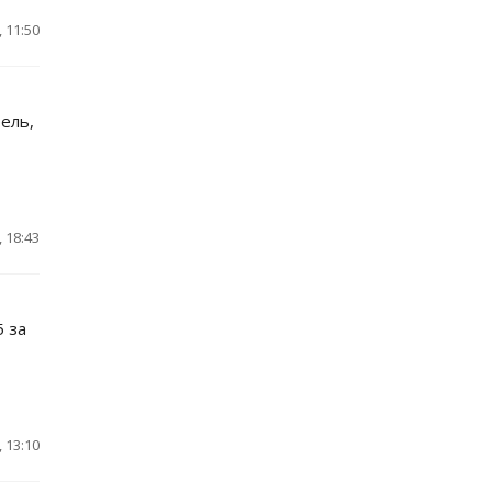
 11:50
ель,
 18:43
5 за
 13:10