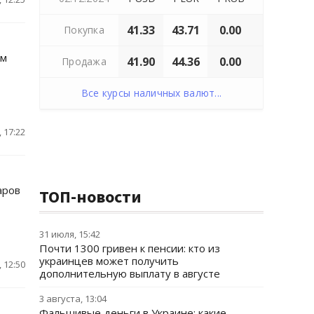
41.33
43.71
0.00
Покупка
им
41.90
44.36
0.00
Продажа
Все курсы наличных валют...
 17:22
аров
ТОП-новости
31 июля, 15:42
Почти 1300 гривен к пенсии: кто из
украинцев может получить
 12:50
дополнительную выплату в августе
3 августа, 13:04
Фальшивые деньги в Украине: какие