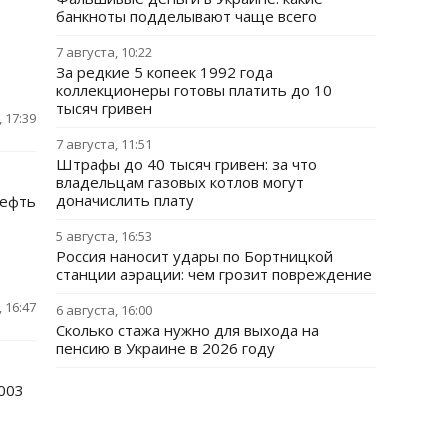
банкноты подделывают чаще всего
7 августа, 10:22
За редкие 5 копеек 1992 года
коллекционеры готовы платить до 10
тысяч гривен
 17:39
7 августа, 11:51
Штрафы до 40 тысяч гривен: за что
владельцам газовых котлов могут
доначислить плату
нефть
5 августа, 16:53
Россия наносит удары по Бортницкой
станции аэрации: чем грозит повреждение
 16:47
6 августа, 16:00
Сколько стажа нужно для выхода на
пенсию в Украине в 2026 году
2003