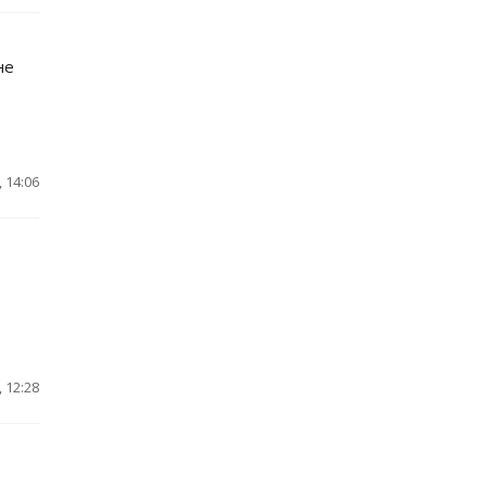
не
 14:06
 12:28