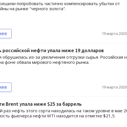
решили попробовать частично компенсировать убытки от
йны на рынке "черного золота".
нее
19 марта 2020,
 российской нефти упала ниже 19 долларов
 обрушилась из-за увеличения отгрузки сырья. Российская 
а фоне обвала мирового нефтяного рынка.
нее
19 марта 2020,
и Brent упала ниже $25 за баррель
й раз нефть этого сорта находилась на таком уровне в мае 
мость фьючерса нефти WTI находится на отметке $21,5.