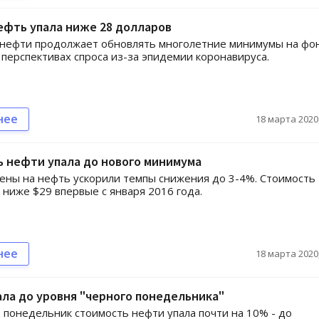
ефть упала ниже 28 долларов
 нефти продолжает обновлять многолетние минимумы на фо
 перспективах спроса из-за эпидемии коронавируса.
нее
18 марта 2020,
 нефти упала до нового минимума
ны на нефть ускорили темпы снижения до 3-4%. Стоимость
а ниже $29 впервые с января 2016 года.
нее
18 марта 2020,
ла до уровня "черного понедельника"
в понедельник стоимость нефти упала почти на 10% - до