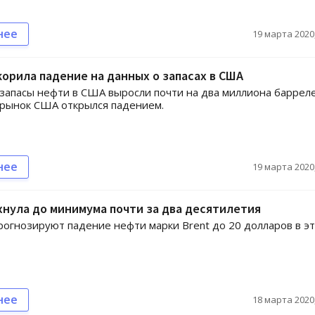
нее
19 марта 2020,
орила падение на данных о запасах в США
запасы нефти в США выросли почти на два миллиона барреле
рынок США открылся падением.
нее
19 марта 2020,
нула до минимума почти за два десятилетия
рогнозируют падение нефти марки Brent до 20 долларов в э
нее
18 марта 2020,