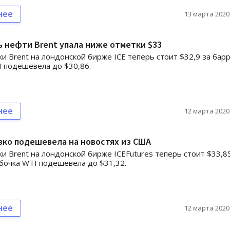
нее
13 марта 2020,
 нефти Brent упала ниже отметки $33
и Brent на лондонской бирже ICE теперь стоит $32,9 за барр
I подешевела до $30,86.
нее
12 марта 2020,
ко подешевела на новостях из США
и Brent на лондонской бирже ICEFutures теперь стоит $33,8
 бочка WTI подешевела до $31,32.
нее
12 марта 2020,