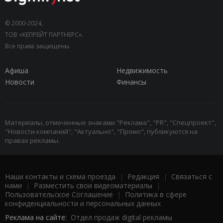
© 2000-2024,
ТОВ «КЕПРЕЙТ ПАРТНЕРС».
Все права защищены.
Афиша
Недвижимость
Новости
Финансы
Материалы, отмеченные знаками "Реклама", "PR", "Спецпроект",
"Новости компаний", "Актуально", "Промо", публикуются на
правах рекламы.
Наши контакты и схема проезда
|
Редакция
|
Связаться с
нами
|
Разместить свои видеоматериалы
|
Пользовательское Соглашение
|
Политика в сфере
конфиденциальности и персональных данных
Реклама на сайте:
Отдел продаж digital рекламы