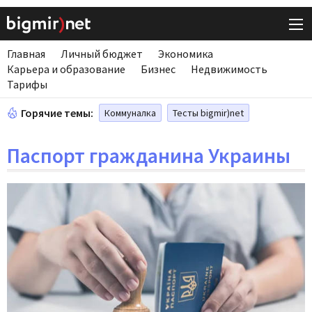
Главная
Личный бюджет
Экономика
Карьера и образование
Бизнес
Недвижимость
Тарифы
Горячие темы:
Коммуналка
Тесты bigmir)net
Паспорт гражданина Украины