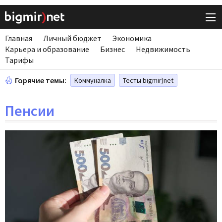
Главная
Личный бюджет
Экономика
Карьера и образование
Бизнес
Недвижимость
Тарифы
Горячие темы:
Коммуналка
Тесты bigmir)net
Пенсии