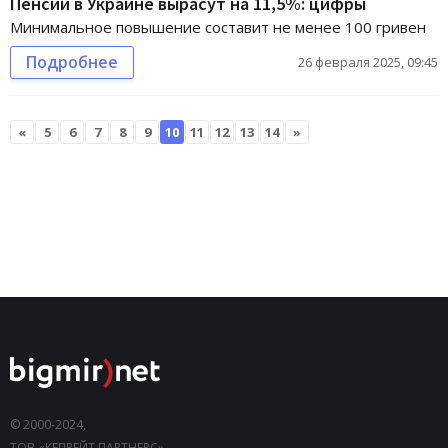
Пенсии в Украине вырасут на 11,5%: цифры
Минимальное повышение составит не менее 100 гривен
Подробнее
26 февраля 2025, 09:45
«
5
6
7
8
9
10
11
12
13
14
»
© 2000-2024,
ТОВ «КЕПРЕЙТ ПАРТНЕРС».