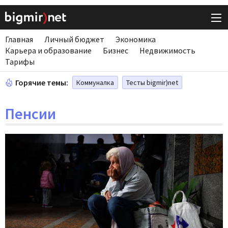
Главная
Личный бюджет
Экономика
Карьера и образование
Бизнес
Недвижимость
Тарифы
Горячие темы:
Коммуналка
Тесты bigmir)net
Пенсии