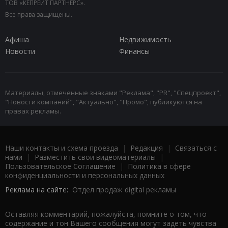
ТОВ «КЕПРЕЙТ ПАРТНЕРС».
Все права защищены.
Афиша
Недвижимость
Новости
Финансы
Материалы, отмеченные знаками "Реклама", "PR", "Спецпроект",
"Новости компаний", "Актуально", "Промо", публикуются на
правах рекламы.
Наши контакты и схема проезда
|
Редакция
|
Связаться с
нами
|
Разместить свои видеоматериалы
|
Пользовательское Соглашение
|
Политика в сфере
конфиденциальности и персональных данных
Реклама на сайте:
Отдел продаж digital рекламы
Оставляя комментарий, пожалуйста, помните о том, что
содержание и тон Вашего сообщения могут задеть чувства