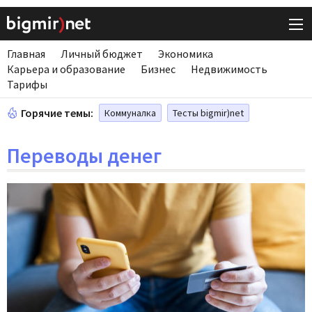
Главная
Личный бюджет
Экономика
Карьера и образование
Бизнес
Недвижимость
Тарифы
Горячие темы:
Коммуналка
Тесты bigmir)net
Переводы денег