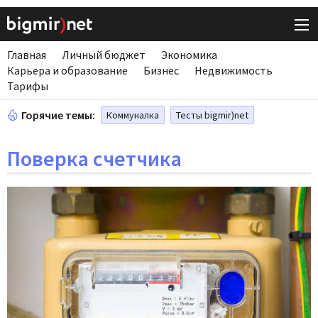
Главная
Личный бюджет
Экономика
Карьера и образование
Бизнес
Недвижимость
Тарифы
Горячие темы:
Коммуналка
Тесты bigmir)net
Поверка счетчика