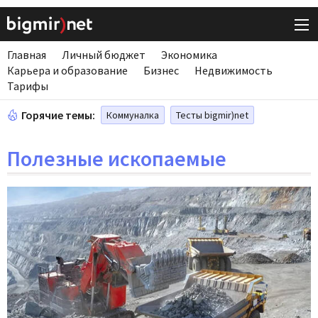
Главная
Личный бюджет
Экономика
Карьера и образование
Бизнес
Недвижимость
Тарифы
Горячие темы:
Коммуналка
Тесты bigmir)net
Полезные ископаемые