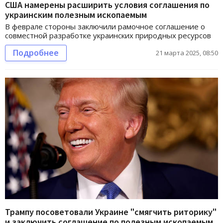
США намерены расширить условия соглашения по
украинским полезным ископаемым
В феврале стороны заключили рамочное соглашение о
совместной разработке украинских природных ресурсов
Подробнее
21 марта 2025, 08:50
Трампу посоветовали Украине "смягчить риторику"
и заключить соглашение по полезным ископаемым