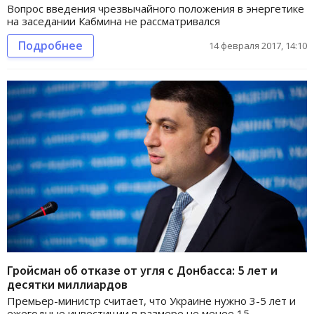
Вопрос введения чрезвычайного положения в энергетике
на заседании Кабмина не рассматривался
Подробнее
14 февраля 2017, 14:10
Гройсман об отказе от угля с Донбасса: 5 лет и
десятки миллиардов
Премьер-министр считает, что Украине нужно 3-5 лет и
ежегодные инвестиции в размере не менее 15