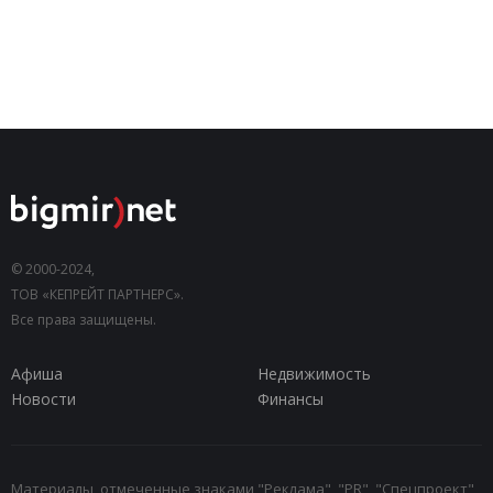
© 2000-2024,
ТОВ «КЕПРЕЙТ ПАРТНЕРС».
Все права защищены.
Афиша
Недвижимость
Новости
Финансы
Материалы, отмеченные знаками "Реклама", "PR", "Спецпроект",