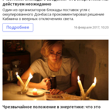
действуем неожиданно
Один из организаторов блокады поставок угля с
оккупированного Донбасса прокомментировал решение
Кабмина о веерных отключениях света.
Подробнее
16 февраля 2017, 10:20
Чрезвычайное положение в энергетике: что это