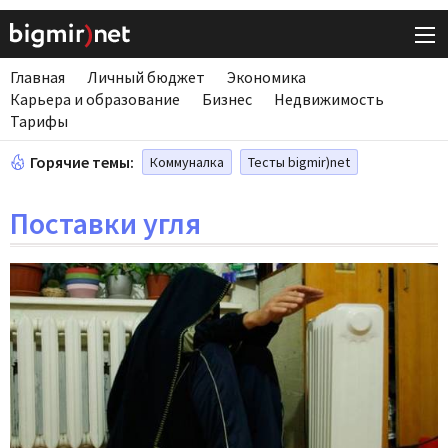
Главная
Личный бюджет
Экономика
Карьера и образование
Бизнес
Недвижимость
Тарифы
Горячие темы:
Коммуналка
Тесты bigmir)net
Поставки угля