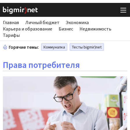
Главная
Личный бюджет
Экономика
Карьера и образование
Бизнес
Недвижимость
Тарифы
Горячие темы:
Коммуналка
Тесты bigmir)net
Права потребителя