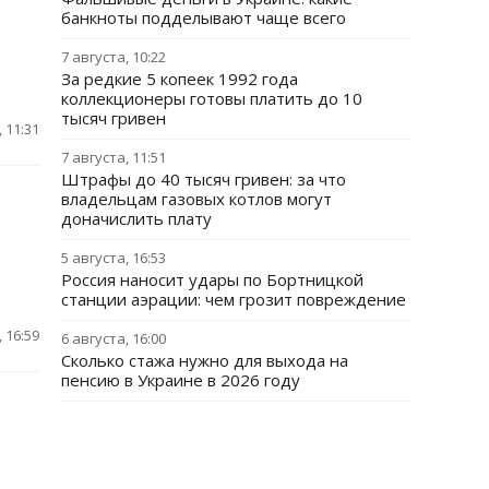
банкноты подделывают чаще всего
7 августа, 10:22
За редкие 5 копеек 1992 года
коллекционеры готовы платить до 10
тысяч гривен
 11:31
7 августа, 11:51
Штрафы до 40 тысяч гривен: за что
владельцам газовых котлов могут
доначислить плату
5 августа, 16:53
Россия наносит удары по Бортницкой
станции аэрации: чем грозит повреждение
 16:59
6 августа, 16:00
Сколько стажа нужно для выхода на
пенсию в Украине в 2026 году