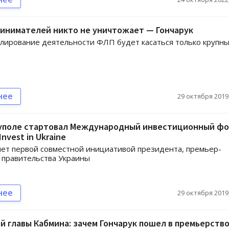
инимателей никто не уничтожает — Гончарук
лирование деятельности ФЛП будет касаться только крупн
нее
29 октября 2019,
уполе стартовал Международный инвестиционный ф
Invest in Ukraine
ет первой совместной инициативой президента, премьер-
 правительства Украины
нее
29 октября 2019,
й главы Кабмина: зачем Гончарук пошел в премьерств