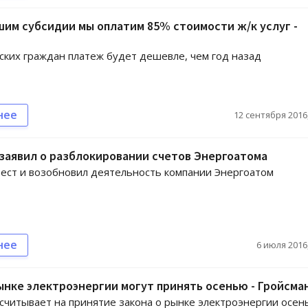
м субсидии мы оплатим 85% стоимости ж/к услуг -
ских граждан платеж будет дешевле, чем год назад
нее
12 сентября 2016,
заявил о разблокировании счетов Энергоатома
рест и возобновил деятельность компании Энергоатом
нее
6 июля 2016,
ынке электроэнергии могут принять осенью - Гройсма
считывает на принятие закона о рынке электроэнергии осен