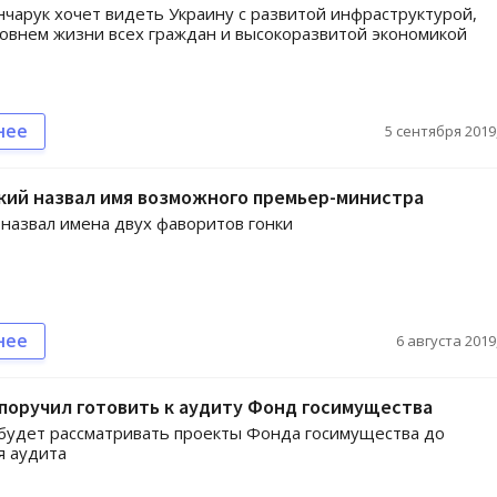
нчарук хочет видеть Украину с развитой инфраструктурой,
овнем жизни всех граждан и высокоразвитой экономикой
нее
5 сентября 2019,
кий назвал имя возможного премьер-министра
назвал имена двух фаворитов гонки
нее
6 августа 2019,
поручил готовить к аудиту Фонд госимущества
будет рассматривать проекты Фонда госимущества до
я аудита