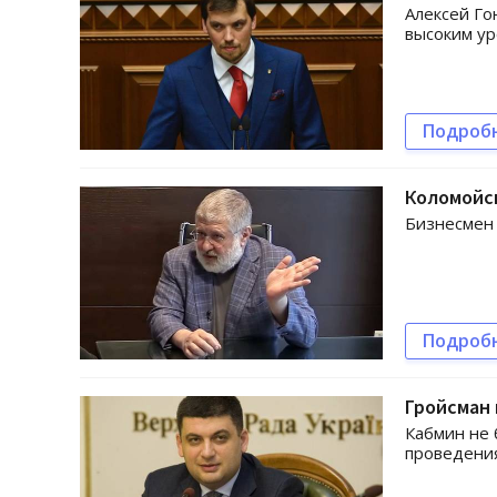
Алексей Го
высоким ур
Подроб
Коломойс
Бизнесмен 
Подроб
Гройсман 
Кабмин не 
проведени