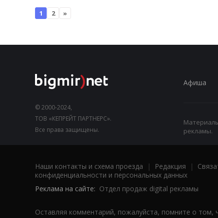
1
2
»
Афиша
© 2000-2024,
ТОВ «КЕПРЕЙТ ПАРТНЕРС».
Материалы,
Все права защищены.
рекламы.
Наши контакты и схема проезда
|
Редакция
|
Связа
конфиденциальности и персональных данных
Реклама на сайте:
Отдел продаж digital рекламы
Оставляя комментарий, пожалуйста, помните о том, 