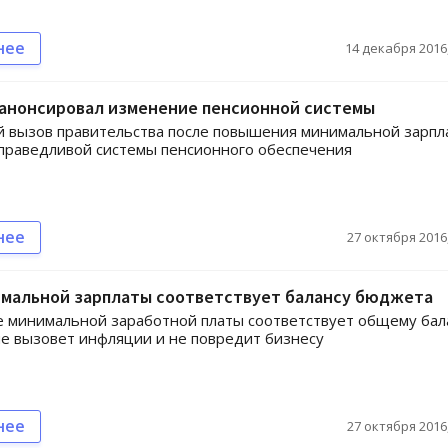
нее
14 декабря 2016,
 анонсировал изменение пенсионной системы
 вызов правительства после повышения минимальной зарпл
праведливой системы пенсионного обеспечения
нее
27 октября 2016,
имальной зарплаты соответствует балансу бюджета
 минимальной заработной платы соответствует общему бал
е вызовет инфляции и не повредит бизнесу
нее
27 октября 2016,