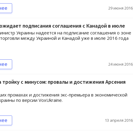
нее
29 июня 2016,
ожидает подписания соглашения с Канадой в июле
нистр Украины надеется на подписание соглашения о зоне
торговли между Украиной и Канадой уже в июле 2016 года
нее
24 июня 2016,
 тройку с минусом: провалы и достижения Арсения
их промахах и достижения экс-премьера в экономической
краины по версии VoxUkraine.
нее
13 апреля 2016,