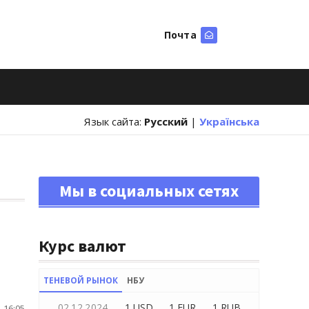
Почта
Искать
Язык сайта:
Русский
|
Українська
Мы в социальных сетях
Курс валют
ТЕНЕВОЙ РЫНОК
НБУ
02.12.2024
1 USD
1 EUR
1 RUB
 16:05