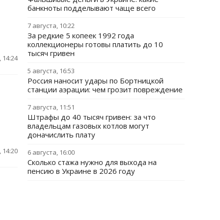
банкноты подделывают чаще всего
7 августа, 10:22
За редкие 5 копеек 1992 года
коллекционеры готовы платить до 10
тысяч гривен
 14:24
5 августа, 16:53
Россия наносит удары по Бортницкой
станции аэрации: чем грозит повреждение
7 августа, 11:51
Штрафы до 40 тысяч гривен: за что
владельцам газовых котлов могут
доначислить плату
 14:20
6 августа, 16:00
Сколько стажа нужно для выхода на
пенсию в Украине в 2026 году