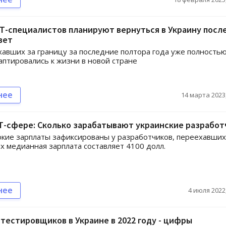
Т-специалистов планируют вернуться в Украину посл
вет
авших за границу за последние полтора года уже полностью
аптировались к жизни в новой стране
нее
14 марта 2023,
IТ-сфере: Сколько зарабатывают украинские разработ
кие зарплаты зафиксированы у разработчиков, переехавших
их медианная зарплата составляет 4100 долл.
нее
4 июля 2022,
тестировщиков в Украине в 2022 году - цифры