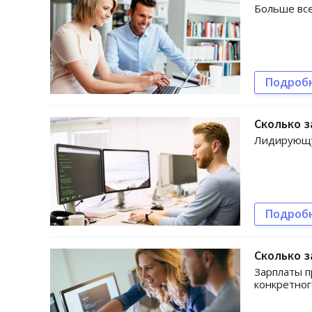
Больше все
Подроб
Сколько 
Лидирующую
Подроб
Сколько 
Зарплаты п
конкретног