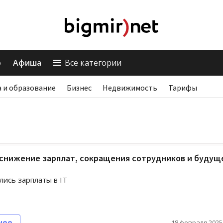
о
Афиша
Все категории
 и образование
Бизнес
Недвижимость
Тарифы
 снижение зарплат, сокращения сотрудников и будущ
лись зарплаты в IT
нее
18 февраля 2025,