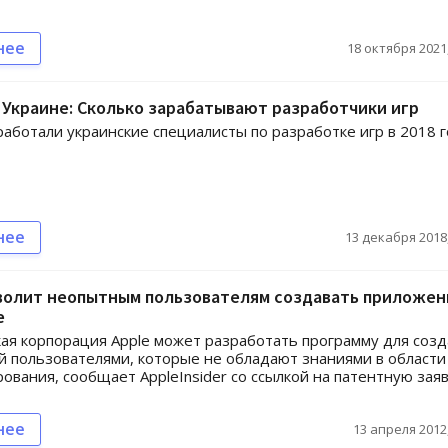
нее
18 октября 2021,
 Украине: Сколько зарабатывают разработчики игр
работали украинские специалисты по разработке игр в 2018 г
нее
13 декабря 2018,
зволит неопытным пользователям создавать приложен
e
ая корпорация Apple может разработать программу для соз
 пользователями, которые не обладают знаниями в области
ования, сообщает AppleInsider со ссылкой на патентную зая
нее
13 апреля 2012,