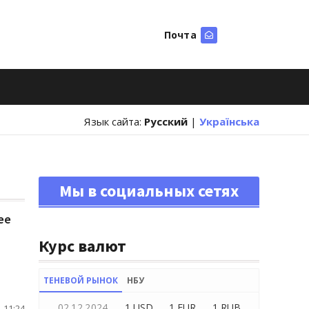
Почта
Искать
Язык сайта:
Русский
|
Українська
Мы в социальных сетях
ее
Курс валют
ТЕНЕВОЙ РЫНОК
НБУ
02.12.2024
1 USD
1 EUR
1 RUB
 11:24