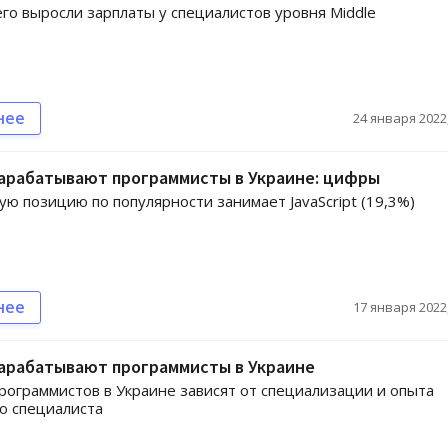
го выросли зарплаты у специалистов уровня Middle
нее
24 января 2022,
зарабатывают программисты в Украине: цифры
 позицию по популярности занимает JavaScript (19,3%)
нее
17 января 2022,
зарабатывают программисты в Украине
рограммистов в Украине зависят от специализации и опыта
о специалиста