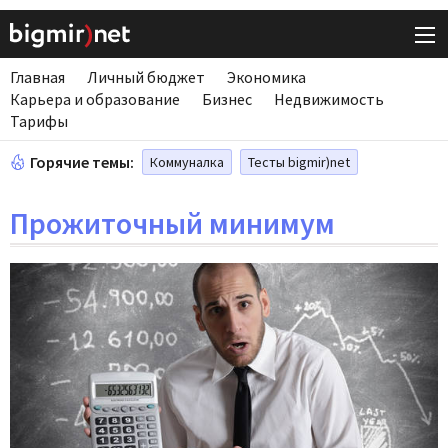
Главная
Личный бюджет
Экономика
Карьера и образование
Бизнес
Недвижимость
Тарифы
Горячие темы:
Коммуналка
Тесты bigmir)net
Прожиточный минимум