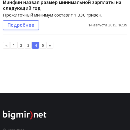
Минфин назвал размер минимальной зарплаты на
следующий год
Прожиточный минимум составит 1 330 гривен.
Подробнее
14 августа 2015, 16:39
«
1
2
3
4
5
»