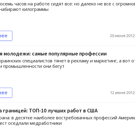
осемь часов на работе сидят все: но далеко не все с огромно
 набирают килограммы
нее
20 июня 2012,
ля молодежи: самые популярные профессии
раинских специалистов тянет в рекламу и маркетинг, а вот о
и промышленности они бегут
нее
12 июня 2012,
а границей: ТОП-10 лучших работ в США
рана: в десятке наиболее востребованных профессий Америк
ест оседлали медработники