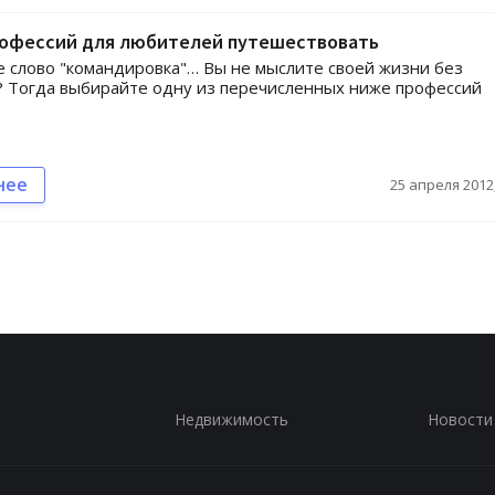
рофессий для любителей путешествовать
е слово "командировка"… Вы не мыслите своей жизни без
 Тогда выбирайте одну из перечисленных ниже профессий
нее
25 апреля 2012,
Недвижимость
Новости