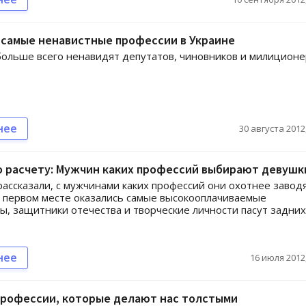
 самые ненавистные профессии в Украине
ольше всего ненавидят депутатов, чиновников и милицион
нее
30 августа 2012,
о расчету: Мужчин каких профессий выбирают девушк
ссказали, с мужчинами каких профессий они охотнее завод
 первом месте оказались самые высокооплачиваемые
ы, защитники отечества и творческие личности пасут задних
нее
16 июля 2012,
профессии, которые делают нас толстыми