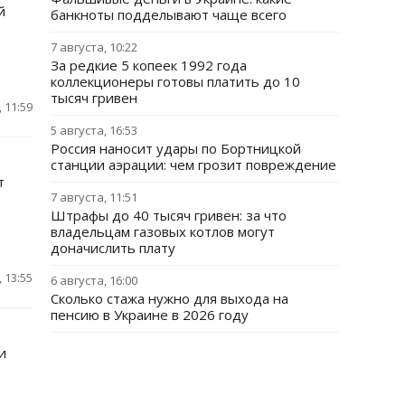
й
банкноты подделывают чаще всего
7 августа, 10:22
За редкие 5 копеек 1992 года
коллекционеры готовы платить до 10
тысяч гривен
 11:59
5 августа, 16:53
Россия наносит удары по Бортницкой
станции аэрации: чем грозит повреждение
т
7 августа, 11:51
Штрафы до 40 тысяч гривен: за что
владельцам газовых котлов могут
доначислить плату
 13:55
6 августа, 16:00
Сколько стажа нужно для выхода на
пенсию в Украине в 2026 году
и